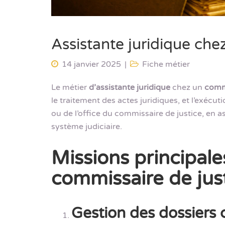
Assistante juridique che
14 janvier 2025
Fiche métier
Le métier
d’assistante juridique
chez un
commi
le traitement des actes juridiques, et l’exécu
ou de l’office du commissaire de justice, en 
système judiciaire.
Missions principale
commissaire de just
Gestion des dossiers c