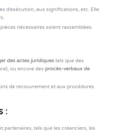
 d’exécution, aux significations, etc. Elle
s.
es pièces nécessaires soient rassemblées.
ger des actes juridiques
tels que des
ure), ou encore des
procès-verbaux de
actions de recouvrement et aux procédures
s
:
t partenaires, tels que les créanciers, les