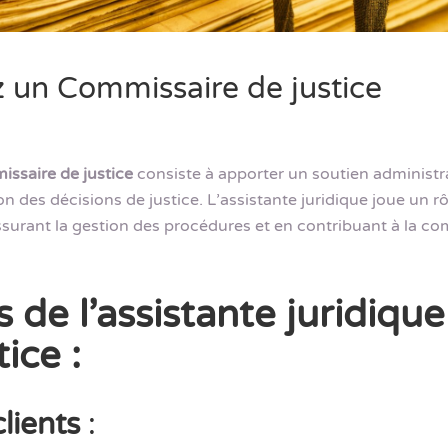
z un Commissaire de justice
ssaire de justice
consiste à apporter un soutien administrat
tion des décisions de justice. L’assistante juridique joue un
assurant la gestion des procédures et en contribuant à la c
s de l’assistante juridiqu
ice :
lients
: