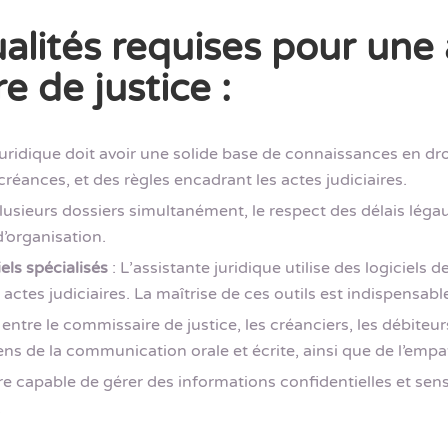
lités requises pour une a
 de justice :
 juridique doit avoir une solide base de connaissances en 
réances, et des règles encadrant les actes judiciaires.
lusieurs dossiers simultanément, le respect des délais léga
’organisation.
els spécialisés
: L’assistante juridique utilise des logiciels 
s actes judiciaires. La maîtrise de ces outils est indispensa
 entre le commissaire de justice, les créanciers, les débiteur
sens de la communication orale et écrite, ainsi que de l’empat
tre capable de gérer des informations confidentielles et sens
.