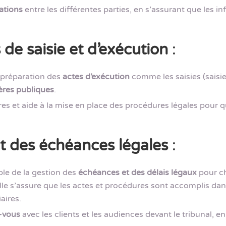
tions
entre les différentes parties, en s’assurant que les 
de saisie et d’exécution
:
a préparation des
actes d’exécution
comme les saisies (saisie 
ères publiques
.
res et aide à la mise en place des procédures légales pour q
t des échéances légales
:
ble de la gestion des
échéances et des délais légaux
pour ch
lle s’assure que les actes et procédures sont accomplis dans 
aires.
-vous
avec les clients et les audiences devant le tribunal, en