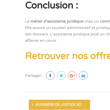
Conclusion :
Le
métier d’assistante juridique
chez un
commi
Elle assure un soutien administratif et juridiq
des dossiers. L’assistante juridique joue un rô
affaires en cours.
Retrouver nos offre
Partager:
HUISSIERS DE JUSTICE SONT DEVENUS DES COMMISSAIRES DE JUSTICE