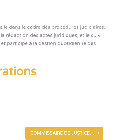
lle dans le cadre des procédures judiciaires.
a rédaction des actes juridiques, et le suivi
 et participe à la gestion quotidienne des
rations
COMMISSAIRE DE JUSTICE H/F