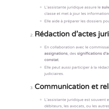
L’assistante juridique assure le
suiv
classe et met à jour les information
Elle aide à préparer les dossiers po
Rédaction d’actes jur
En collaboration avec le commissair
assignations
, des
significations d’
constat
.
Elle peut aussi participer à la réd
judiciaires.
Communication et rela
L’assistante juridique est souvent
débiteurs, les avocats, ou les autre