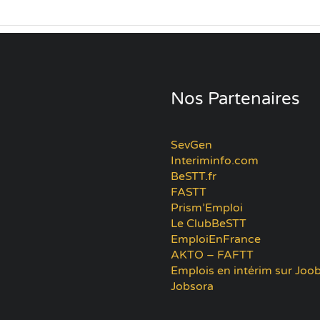
Nos Partenaires
SevGen
Interiminfo.com
BeSTT.fr
FASTT
Prism’Emploi
Le ClubBeSTT
EmploiEnFrance
AKTO – FAFTT
Emplois en intérim sur Joob
Jobsora