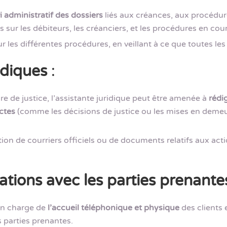
i administratif des dossiers
liés aux créances, aux procédures
s sur les débiteurs, les créanciers, et les procédures en cour
ur les différentes procédures, en veillant à ce que toutes l
idiques
:
e de justice, l’assistante juridique peut être amenée à
rédi
actes
(comme les décisions de justice ou les mises en deme
action de courriers officiels ou de documents relatifs aux 
tions avec les parties prenante
 en charge de
l’accueil téléphonique et physique
des clients e
s parties prenantes.