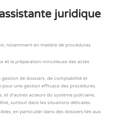
ssistante juridique
droit, notamment en matière de procédures
ux et la préparation minutieuse des actes
de gestion de dossiers, de comptabilité et
ble pour une gestion efficace des procédures.
s, et d’autres acteurs du système judiciaire,
hie, surtout dans les situations délicates.
ibles, en particulier dans des dossiers liés aux