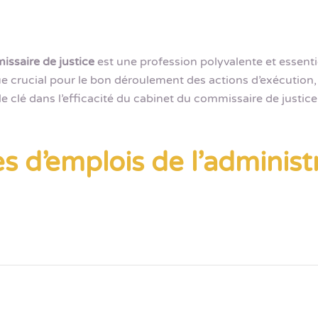
ssaire de justice
est une profession polyvalente et essentie
ue crucial pour le bon déroulement des actions d’exécution, l
le clé dans l’efficacité du cabinet du commissaire de justice
s d’emplois de l’administ