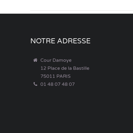
NOTRE ADRESSE
Cour Damoye
12 Place de la Bastille
75011 PARIS
01 48 07 48 07