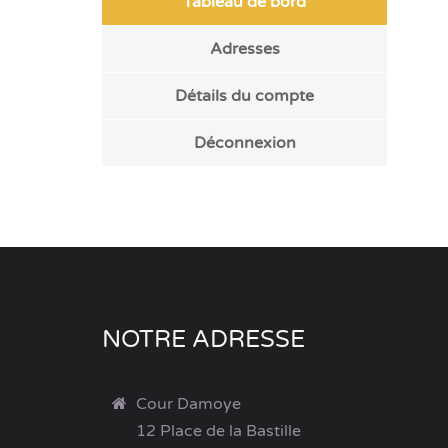
Tableau de bord
Adresses
Détails du compte
Déconnexion
NOTRE ADRESSE
Cour Damoye
12 Place de la Bastille