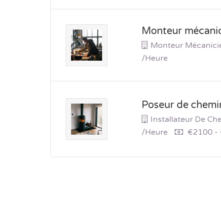
Monteur mécanici
Monteur Mécanici
/heure
Poseur de chemi
Installateur De C
/heure
€2100 -