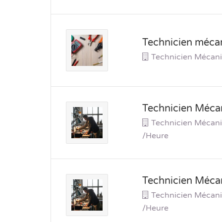
Technicien mécan
Technicien Mécani
Technicien Mécan
Technicien Mécani
/heure
Technicien Mécan
Technicien Mécani
/heure