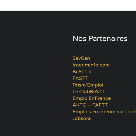
Nos Partenaires
SevGen
Interiminfo.com
BeSTT.fr
FASTT
Prism’Emploi
Le ClubBeSTT
EmploiEnFrance
AKTO – FAFTT
Emplois en intérim sur Joob
Jobsora