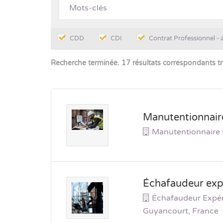
CDD
CDI
Contrat Professionnel - 
Recherche terminée. 17 résultats correspondants t
Manutentionnaire
Manutentionnaire 
Échafaudeur exp
Échafaudeur Expé
Guyancourt, France