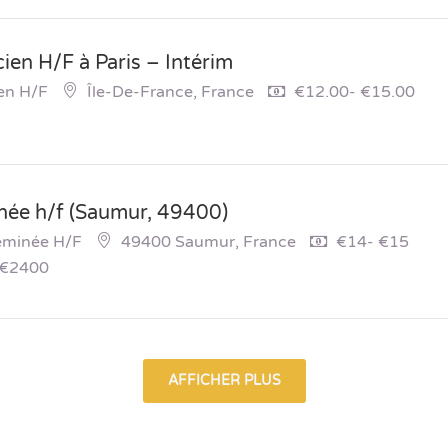
en H/F à Paris – Intérim
en H/F
Île-De-France, France
€12.00- €15.00
née h/f (Saumur, 49400)
heminée H/f
49400 Saumur, France
€14- €15
 €2400
AFFICHER PLUS