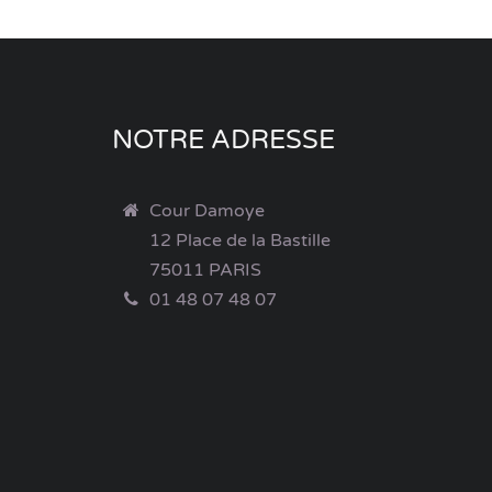
NOTRE ADRESSE
Cour Damoye
12 Place de la Bastille
75011 PARIS
01 48 07 48 07