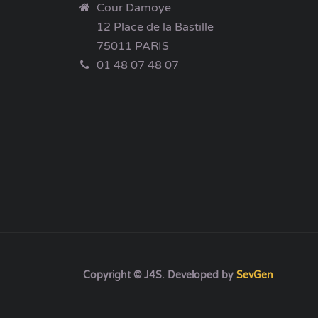
Cour Damoye
12 Place de la Bastille
75011 PARIS
01 48 07 48 07
Copyright © J4S. Developed by
SevGen