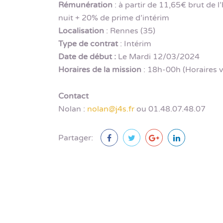
Rémunération
: à partir de 11,65€ brut de 
nuit + 20% de prime d’intérim
Localisation
: Rennes (35)
Type de contrat
: Intérim
Date de début :
Le Mardi 12/03/2024
Horaires de la mission
: 18h-00h (Horaires v
Contact
Nolan :
nolan@j4s.fr
ou 01.48.07.48.07
Partager: