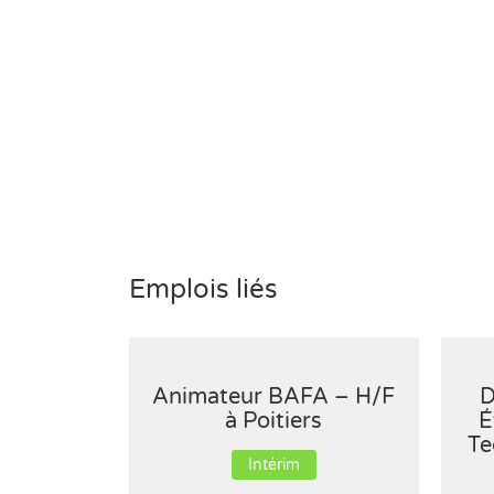
Emplois liés
Animateur BAFA – H/F
D
à Poitiers
É
Te
Intérim