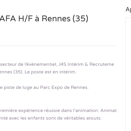
A
AFA H/F à Rennes (35)
e secteur de l’évènementiel, J4S Intérim & Recruteme
nes (35). Le poste est en intérim.
de piste de luge au Parc Expo de Rennes.
emière expérience réussie dans l’animation. Animat
inité avec les enfants sont de véritables atouts.