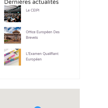
Dernières actualités
Le CEIPI
Office Européen Des
Brevets
L’Examen Qualifiant
Européen