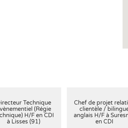
irecteur Technique
Chef de projet relat
vènementiel (Régie
clientèle / bilingu
chnique) H/F en CDI
anglais H/F à Sures
à Lisses (91)
en CDI