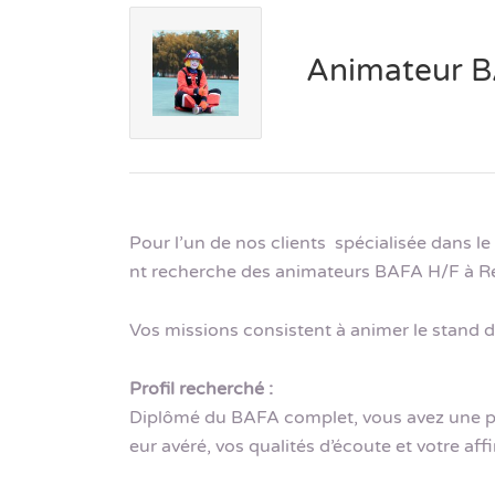
Animateur B
Pour l’un de nos clients spécialisée dans l
nt recherche des animateurs BAFA H/F à Ren
Vos missions consistent à animer le stand 
Profil recherché :
Diplômé du BAFA complet, vous avez une pr
eur avéré, vos qualités d’écoute et votre aff