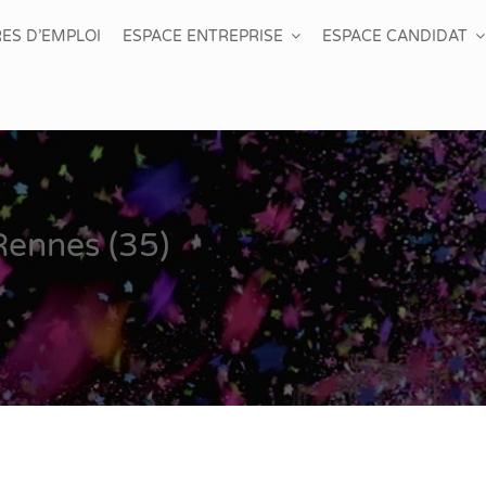
ES D’EMPLOI
ESPACE ENTREPRISE
ESPACE CANDIDAT
ennes (35)