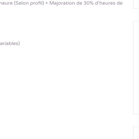
l’heure (Selon profil) + Majoration de 30% d’heures de
ariables)