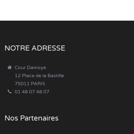
NOTRE ADRESSE
Cour Damoye
12 Place de la Bastille
75011 PARIS
01 48 07 48 07
Nos Partenaires