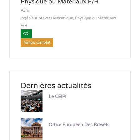
Physique ou Matériaux F/H
Paris
Ingénieur brevets Mécanique, Physique ou Matériaux
F/H
CDI
Temps complet
Dernières actualités
Le CEIPI
Office Européen Des Brevets