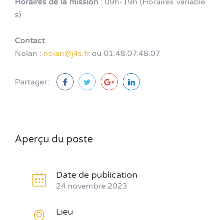
Horaires de la mission
: 09h-19h (Horaires variable
s)
Contact
Nolan :
nolan@j4s.fr
ou 01.48.07.48.07
Partager:
Aperçu du poste
Date de publication
24 novembre 2023
Lieu