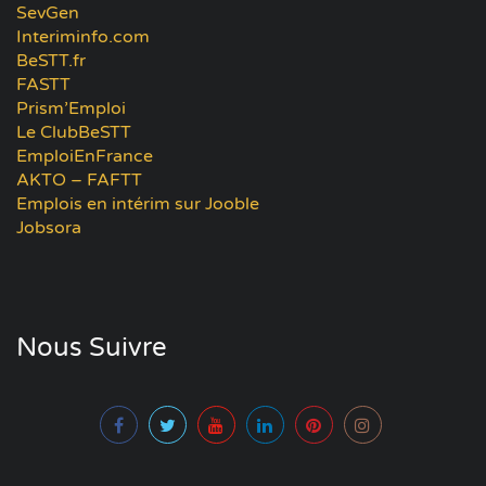
SevGen
Interiminfo.com
BeSTT.fr
FASTT
Prism’Emploi
Le ClubBeSTT
EmploiEnFrance
AKTO – FAFTT
Emplois en intérim sur Jooble
Jobsora
Nous Suivre