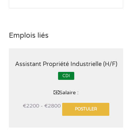
Emplois liés
Assistant Propriété Industrielle (H/F)
CDI
Salaire :
€2200 - €2800
POSTULER