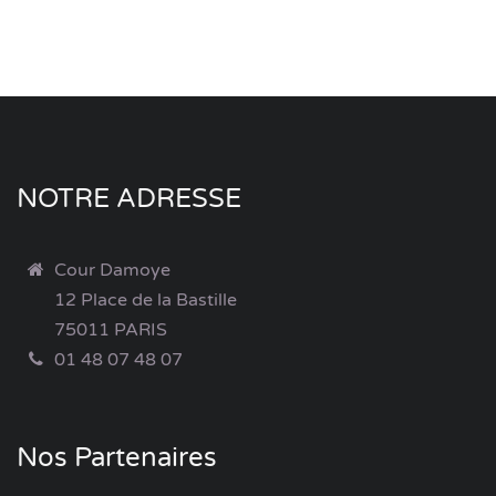
NOTRE ADRESSE
Cour Damoye
12 Place de la Bastille
75011 PARIS
01 48 07 48 07
Nos Partenaires