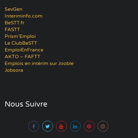
SevGen
Interiminfo.com
BeSTT.fr
FASTT
Prism’Emploi
Le ClubBeSTT
EmploiEnFrance
AKTO – FAFTT
Emplois en intérim sur Jooble
Jobsora
Nous Suivre