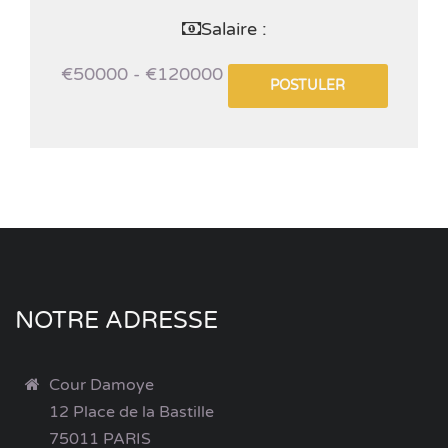
Salaire :
€50000 - €120000
POSTULER
NOTRE ADRESSE
Cour Damoye
12 Place de la Bastille
75011 PARIS