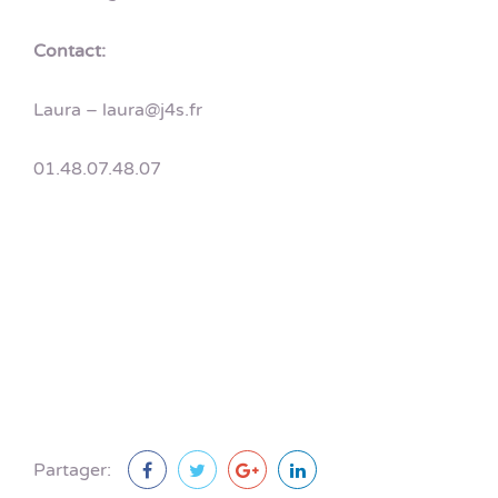
Contact:
Laura – laura@j4s.fr
01.48.07.48.07
Partager: