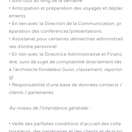
t suivi tout au long de la semaine
• Anticipation et préparation des voyages et déplac
ements
• En lien avec la Direction de la Communication, pr
éparation des conférences/présentations
• Assistanat pour certaines démarches administrati
ves d’ordre personnel
• En lien avec la Directrice Administrative et Financ
ière, suivi de sujet de comptabilité directement liés
à l’architecte fondateur (suivi, classement, reportin
g)
• Responsabilité d’une base de données contacts /
clients / partenaires.
Au niveau de l’intendance générale :
• Veille des parfaites conditions d’accueil des colla
borateurs, des partenaires et des clients et de la bo