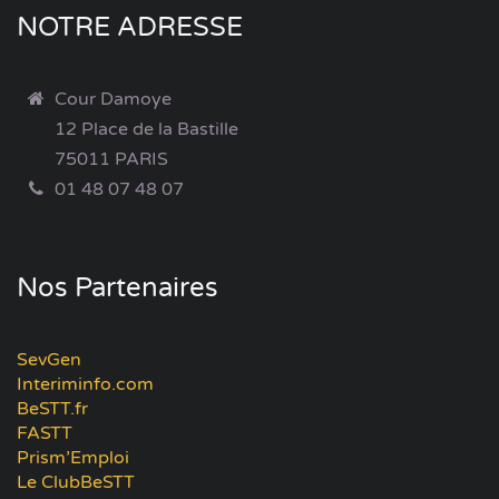
NOTRE ADRESSE
Cour Damoye
12 Place de la Bastille
75011 PARIS
01 48 07 48 07
Nos Partenaires
SevGen
Interiminfo.com
BeSTT.fr
FASTT
Prism’Emploi
Le ClubBeSTT