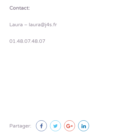
Contact:
Laura – laura@j4s.fr
01.48.07.48.07
Partager: