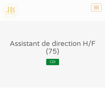
Togg
navi
Assistant de direction H/F
(75)
CDI