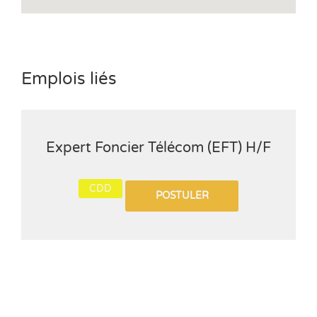
Emplois liés
Expert Foncier Télécom (EFT) H/F
CDD
POSTULER