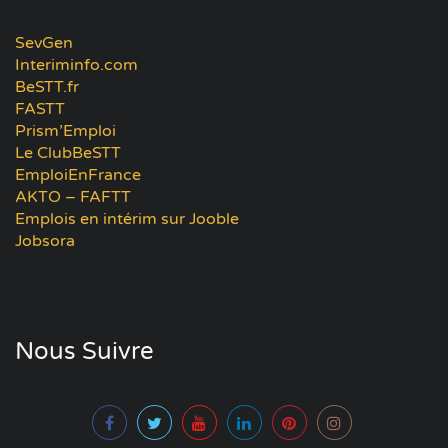
SevGen
Interiminfo.com
BeSTT.fr
FASTT
Prism’Emploi
Le ClubBeSTT
EmploiEnFrance
AKTO – FAFTT
Emplois en intérim sur Jooble
Jobsora
Nous Suivre