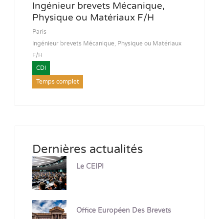
Ingénieur brevets Mécanique,
Physique ou Matériaux F/H
Paris
Ingénieur brevets Mécanique, Physique ou Matériaux
F/H
CDI
Temps complet
Dernières actualités
Le CEIPI
Office Européen Des Brevets