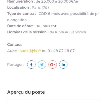
Rémunération
: de 25.000 à 30.000€/an
Localisation
: Paris (75)
Type de contrat
: CDD 6 mois avec possibilité de pr
olongation.
Date de début
: Au plus tôt
Horaires de la mission
: du lundi au vendredi
Contact
Aude :
aude@j4s.fr
ou 01.48.07.48.07
Partager:
Aperçu du poste