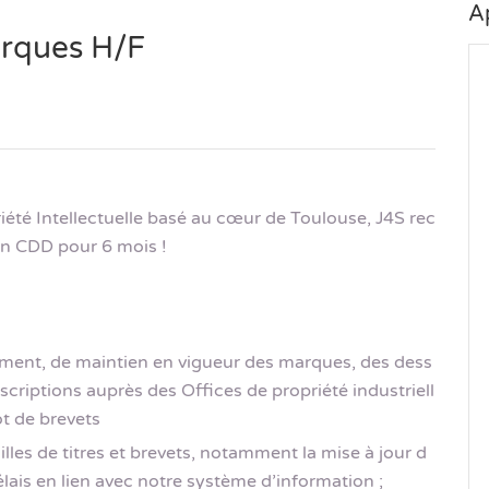
A
arques H/F
été Intellectuelle basé au cœur de Toulouse, J4S rec
en CDD pour 6 mois !
ement, de maintien en vigueur des marques, des dess
criptions auprès des Offices de propriété industriell
ôt de brevets
lles de titres et brevets, notamment la mise à jour d
élais en lien avec notre système d’information ;