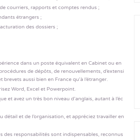
 de courriers, rapports et comptes rendus ;
dants étrangers ;
facturation des dossiers ;
périence dans un poste équivalent en Cabinet ou en
s procédures de dépôts, de renouvellements, d’extensi
 brevets aussi bien en France qu’à l’étranger.
isez Word, Excel et Powerpoint.
que et avez un très bon niveau d’anglais, autant à l’éc
 détail et de l’organisation, et appréciez travailler en
ns des responsabilités sont indispensables, reconnus