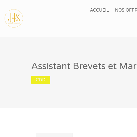
ACCUEIL
NOS OFFR
Assistant Brevets et Ma
CDD