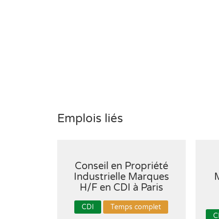
Emplois liés
Conseil en Propriété
Industrielle Marques
H/F en CDI à Paris
CDI
Temps complet
C