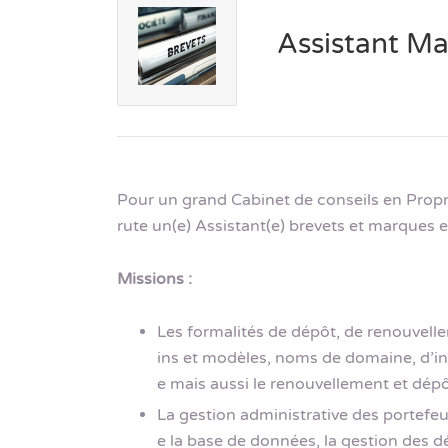
Assistant M
Pour un grand Cabinet de conseils en Propri
rute un(e) Assistant(e) brevets et marques 
Missions :
Les formalités de dépôt, de renouvell
ins et modèles, noms de domaine, d’ins
e mais aussi le renouvellement et dép
La gestion administrative des portefeui
e la base de données, la gestion des d