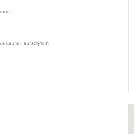
 mois
 à Laura : laura@j4s.fr