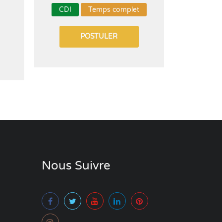
CDI
Temps complet
POSTULER
Nous Suivre