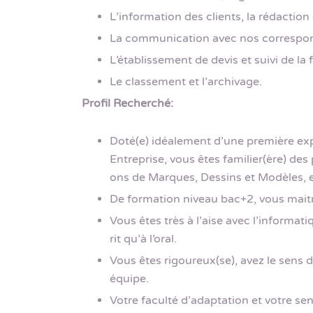
L’information des clients, la rédaction
La communication avec nos correspon
L’établissement de devis et suivi de la 
Le classement et l’archivage.
Profil Recherché:
Doté(e) idéalement d’une première ex
Entreprise, vous êtes familier(ère) de
ons de Marques, Dessins et Modèles, et
De formation niveau bac+2, vous maitr
Vous êtes très à l’aise avec l’informati
rit qu’à l’oral.
Vous êtes rigoureux(se), avez le sens du
équipe.
Votre faculté d’adaptation et votre se