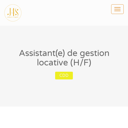
Togg
navi
Assistant(e) de gestion
locative (H/F)
CDD