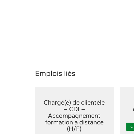
Emplois liés
Chargé(e) de clientèle
– CDI –
Accompagnement
formation à distance
C
(H/F)