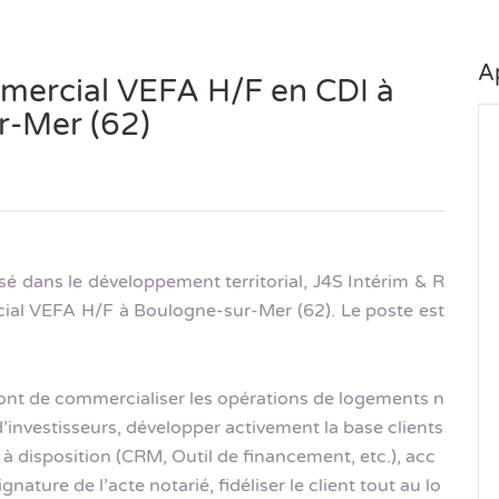
A
mercial VEFA H/F en CDI à
r-Mer (62)
isé dans le développement territorial, J4S Intérim & R
al VEFA H/F à Boulogne-sur-Mer (62). Le poste est
ront de commercialiser les opérations de logements n
d’investisseurs, développer activement la base clients
is à disposition (CRM, Outil de financement, etc.), acc
gnature de l’acte notarié, fidéliser le client tout au lo