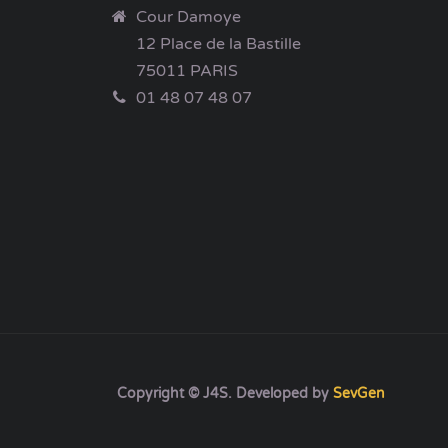
Cour Damoye
12 Place de la Bastille
75011 PARIS
01 48 07 48 07
Copyright © J4S. Developed by
SevGen