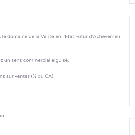
s le domaine de la Vente en l’Etat Futur d’Achèvemen
z un sens commercial aiguisé.
ns sur ventes (% du CA).
in.