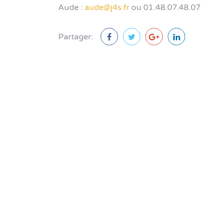
Aude :
aude@j4s.fr
ou 01.48.07.48.07
Partager: