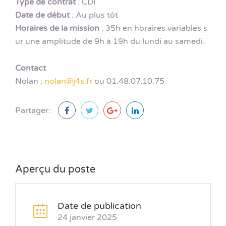
Type de contrat
: CDI
Date de début
: Au plus tôt
Horaires de la mission
: 35h en horaires variables s
ur une amplitude de 9h à 19h du lundi au samedi.
Contact
Nolan :
nolan@j4s.fr
ou 01.48.07.10.75
Partager:
Aperçu du poste
Date de publication
24 janvier 2025