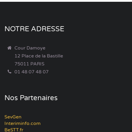
NOTRE ADRESSE
Cour Damoye
12 Place de la Bastille
75011 PARIS
01 48 07 48 07
Nos Partenaires
SevGen
Interiminfo.com
BeSTT.fr