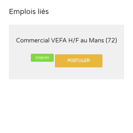
Emplois liés
Commercial VEFA H/F au Mans (72)
Intérim
POSTULER