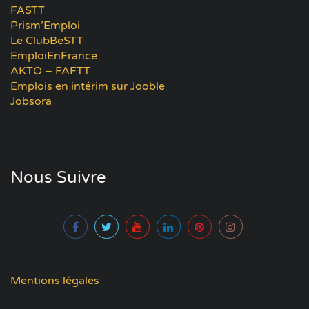
FASTT
Prism’Emploi
Le ClubBeSTT
EmploiEnFrance
AKTO – FAFTT
Emplois en intérim sur Jooble
Jobsora
Nous Suivre
Mentions légales