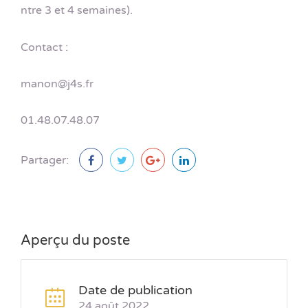
ntre 3 et 4 semaines).
Contact :
manon@j4s.fr
01.48.07.48.07
Partager:
Aperçu du poste
Date de publication
24 août 2022