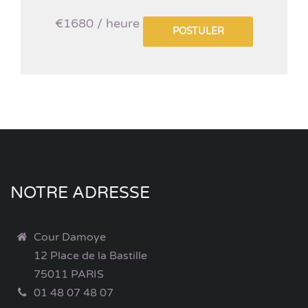
€1680 / heure
POSTULER
NOTRE ADRESSE
Cour Damoye
12 Place de la Bastille
75011 PARIS
01 48 07 48 07