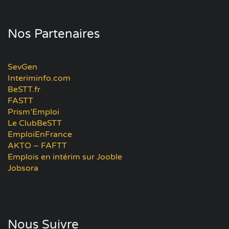
Nos Partenaires
SevGen
Interiminfo.com
BeSTT.fr
FASTT
Prism’Emploi
Le ClubBeSTT
EmploiEnFrance
AKTO – FAFTT
Emplois en intérim sur Jooble
Jobsora
Nous Suivre