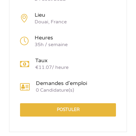
Lieu
Douai, France
Heures
35h / semaine
Taux
€11.07/ heure
Demandes d'emploi
0 Candidature(s)
POSTULER