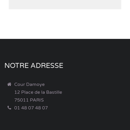
NOTRE ADRESSE
Cour Damoye
12 Place de la Bastille
75011 PARIS
01 48 07 48 07