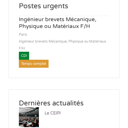
Postes urgents
Ingénieur brevets Mécanique,
Physique ou Matériaux F/H
Paris
Ingénieur brevets Mécanique, Physique ou Matériaux
F/H
CDI
Temps complet
Dernières actualités
Le CEIPI