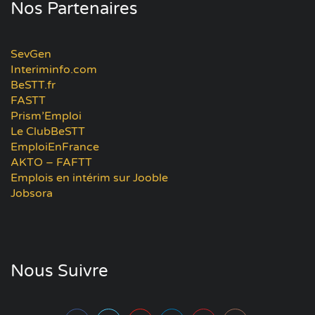
Nos Partenaires
SevGen
Interiminfo.com
BeSTT.fr
FASTT
Prism’Emploi
Le ClubBeSTT
EmploiEnFrance
AKTO – FAFTT
Emplois en intérim sur Jooble
Jobsora
Nous Suivre