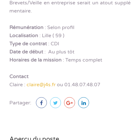
Brevets/Veille en entreprise serait un atout supplé
mentaire.
Rémunération
: Selon profil
Localisation
: Lille ( 59 )
Type de contrat
: CDI
Date de début
: Au plus tôt
Horaires de la mission
: Temps complet
Contact
Claire :
claire@j4s.fr
ou 01.48.07.48.07
Partager:
Aperçu du poste