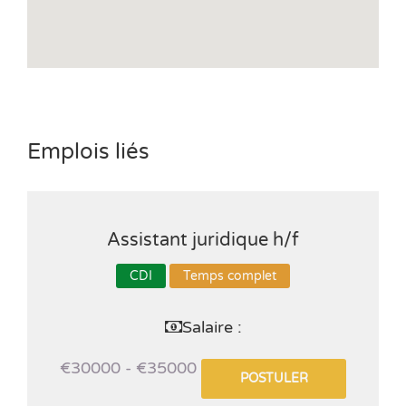
Emplois liés
Assistant juridique h/f
CDI
Temps complet
Salaire :
€30000 - €35000
POSTULER