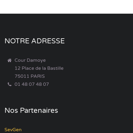
NOTRE ADRESSE
Cour Damoye
12 Place de la Bastille
75011 PARIS
01 48 07 48 07
Nos Partenaires
SevGen