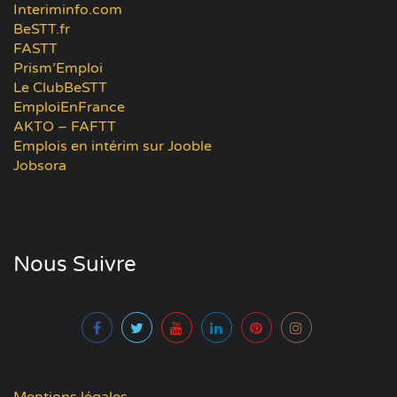
Interiminfo.com
BeSTT.fr
FASTT
Prism’Emploi
Le ClubBeSTT
EmploiEnFrance
AKTO – FAFTT
Emplois en intérim sur Jooble
Jobsora
Nous Suivre
Mentions légales