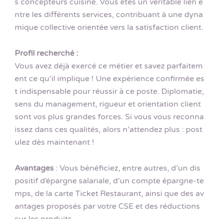
s concepteurs cuisine. Vous êtes un véritable lien e
ntre les différents services, contribuant à une dyna
mique collective orientée vers la satisfaction client.
Profil recherché :
Vous avez déjà exercé ce métier et savez parfaitem
ent ce qu’il implique ! Une expérience confirmée es
t indispensable pour réussir à ce poste. Diplomatie,
sens du management, rigueur et orientation client
sont vos plus grandes forces. Si vous vous reconna
issez dans ces qualités, alors n’attendez plus : post
ulez dès maintenant !
Avantages
: Vous bénéficiez, entre autres, d’un dis
positif d’épargne salariale, d’un compte épargne-te
mps, de la carte Ticket Restaurant, ainsi que des av
antages proposés par votre CSE et des réductions
sur les produits.