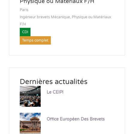
Physique ou Matériaux F/H
Paris
Ingénieur brevets Mécanique, Physique ou Matériaux
F/H
CDI
Temps complet
Dernières actualités
Le CEIPI
Office Européen Des Brevets