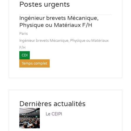
Postes urgents
Ingénieur brevets Mécanique,
Physique ou Matériaux F/H
Paris
Ingénieur brevets Mécanique, Physique ou Matériaux
F/H
CDI
Temps complet
Dernières actualités
Le CEIPI