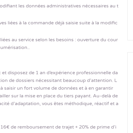
odifiant les données administratives nécessaires au t
ves liées à la commande déjà saisie suite à la modific
liées au service selon les besoins : ouverture du cour
umérisation..
c et disposez de 1 an d’expérience professionnelle da
tion de dossiers nécessitant beaucoup d’attention. L
à saisir un fort volume de données et à en garantir
iller sur la mise en place du tiers payant. Au-delà de
acité d’adaptation, vous êtes méthodique, réactif et a
.16€ de remboursement de trajet + 20% de prime d’i