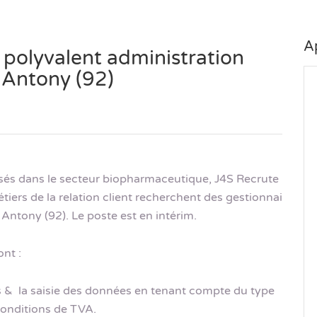
A
 polyvalent administration
à Antony (92)
lisés dans le secteur biopharmaceutique, J4S Recrute
tiers de la relation client recherchent des gestionnai
 Antony (92). Le poste est en intérim.
nt :
es & la saisie des données en tenant compte du type
conditions de TVA.