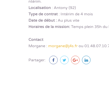
ntérim.
Localisation
: Antony (92)
Type de contrat
: Intérim de 4 mois
Date de début :
Au plus vite
Horaires de la mission:
Temps plein 35h du 
Contact
Morgane :
morgane@j4s.fr
ou 01.48.07.10.
Partager: