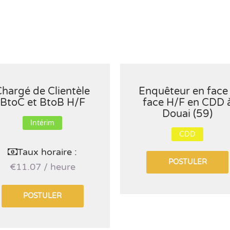
hargé de Clientèle
Enquêteur en face
BtoC et BtoB H/F
face H/F en CDD 
Douai (59)
Intérim
CDD
Taux horaire :
POSTULER
€11.07 / heure
POSTULER