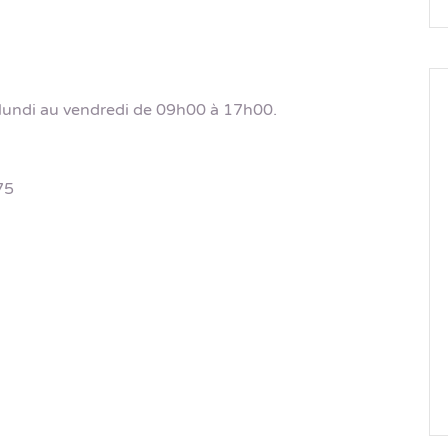
lundi au vendredi de 09h00 à 17h00.
75