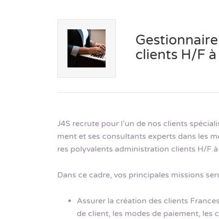
Gestionnaire
clients H/F 
J4S recrute pour l’un de nos clients spécia
ment et ses consultants experts dans les mé
res polyvalents administration clients H/F à
Dans ce cadre, vos principales missions sero
Assurer la création des clients Franc
de client, les modes de paiement, les 