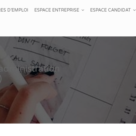
ES D’EMPLOI
ESPACE ENTREPRISE
ESPACE CANDIDAT
administration
)