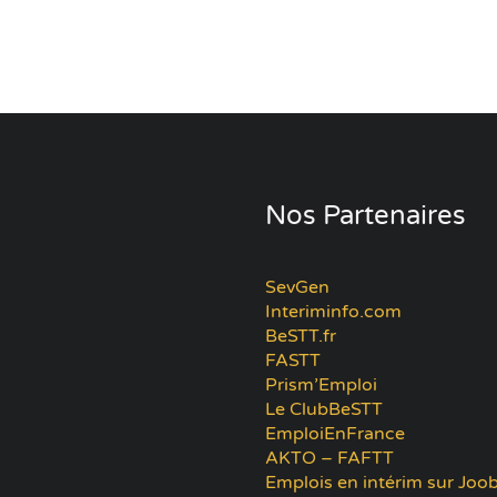
Nos Partenaires
SevGen
Interiminfo.com
BeSTT.fr
FASTT
Prism’Emploi
Le ClubBeSTT
EmploiEnFrance
AKTO – FAFTT
Emplois en intérim sur Joob