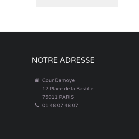
NOTRE ADRESSE
Cour Damoye
12 Place de la Bastille
75011 PARIS
01 48 07 48 07