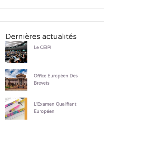
Dernières actualités
Le CEIPI
Office Européen Des
Brevets
L’Examen Qualifiant
Européen