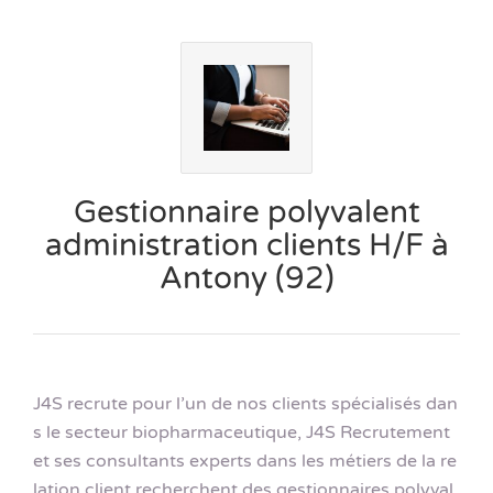
Gestionnaire polyvalent
administration clients H/F à
Antony (92)
J4S recrute pour l’un de nos clients spécialisés dan
s le secteur biopharmaceutique, J4S Recrutement
et ses consultants experts dans les métiers de la re
lation client recherchent des gestionnaires polyval