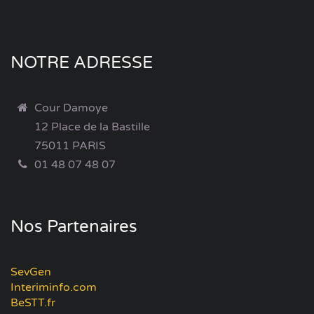
NOTRE ADRESSE
Cour Damoye
12 Place de la Bastille
75011 PARIS
01 48 07 48 07
Nos Partenaires
SevGen
Interiminfo.com
BeSTT.fr