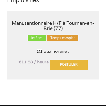
Emplois liés
Manutentionnaire H/F à Tournan-en-
Brie (77)
Intérim
Temps complet
Taux horaire :
€11.88 / heure
POSTULER