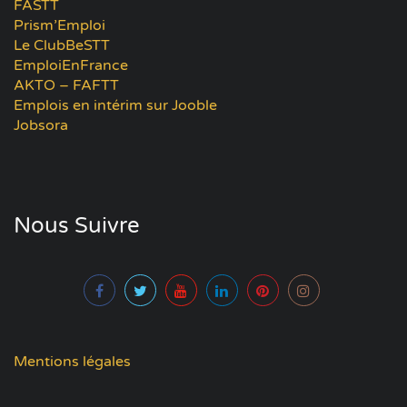
FASTT
Prism’Emploi
Le ClubBeSTT
EmploiEnFrance
AKTO – FAFTT
Emplois en intérim sur Jooble
Jobsora
Nous Suivre
Mentions légales