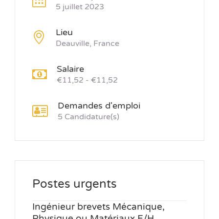
5 juillet 2023
Lieu
Deauville, France
Salaire
€11,52 - €11,52
Demandes d'emploi
5 Candidature(s)
Postes urgents
Ingénieur brevets Mécanique,
Physique ou Matériaux F/H