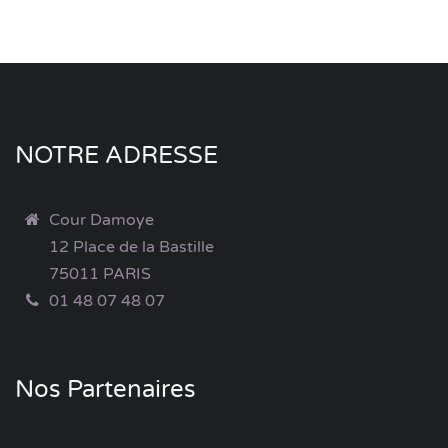
NOTRE ADRESSE
Cour Damoye
12 Place de la Bastille
75011 PARIS
01 48 07 48 07
Nos Partenaires