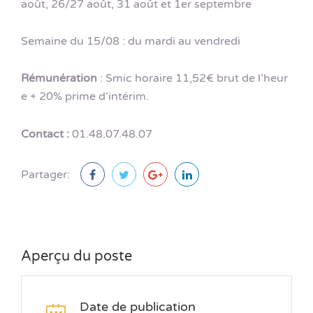
août, 26/27 août, 31 août et 1er septembre
Semaine du 15/08 : du mardi au vendredi
Rémunération
:
Smic horaire 11,52€ brut de l’heur
e + 20% prime d’intérim.
Contact :
01.48.07.48.07
Partager:
Aperçu du poste
Date de publication