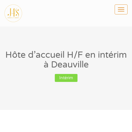
Togg
navi
Hôte d’accueil H/F en intérim
à Deauville
Intérim