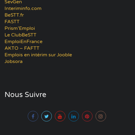
SevGen
Interiminfo.com
BeSTT.fr
FASTT
Prism’Emploi
Le ClubBeSTT
EmploiEnFrance
AKTO – FAFTT
Emplois en intérim sur Jooble
Jobsora
Nous Suivre