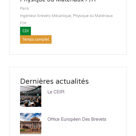
Paris
Ingénieur brevets Mécanique, Physique ou Matériaux
F/H
CDI
Temps complet
Dernières actualités
Le CEIPI
Office Européen Des Brevets