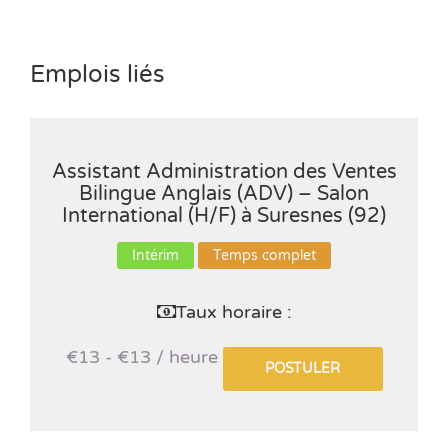
Emplois liés
Assistant Administration des Ventes
Bilingue Anglais (ADV) – Salon
International (H/F) à Suresnes (92)
Intérim
Temps complet
Taux horaire :
€13 - €13 / heure
POSTULER