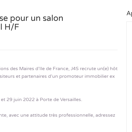
A
se pour un salon
l H/F
ons des Maires d’Ile de France, J4S recrute un(e) hôt
visiteurs et partenaires d’un promoteur immobilier ex
et 29 juin 2022 à Porte de Versailles.
e, avec une attitude très professionnelle, adressez