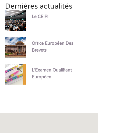
Dernières actualités
Le CEIPI
Office Européen Des
Brevets
L’Examen Qualifiant
Européen