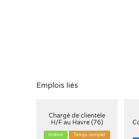
Emplois liés
Chargé de clientèle
H/F au Havre (76)
C
Intérim
Temps complet