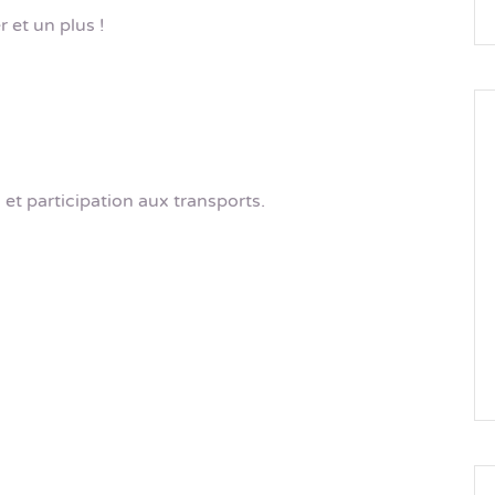
 et un plus !
et participation aux transports.