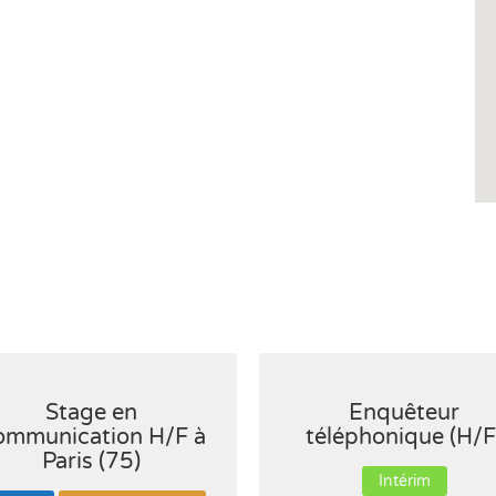
Stage en
Enquêteur
ommunication H/F à
téléphonique (H/F
Paris (75)
Intérim