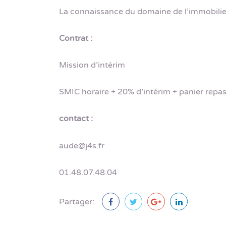
La connaissance du domaine de l’immobilier
Contrat :
Mission d’intérim
SMIC horaire + 20% d’intérim + panier repas 
contact :
aude@j4s.fr
01.48.07.48.04
Partager: