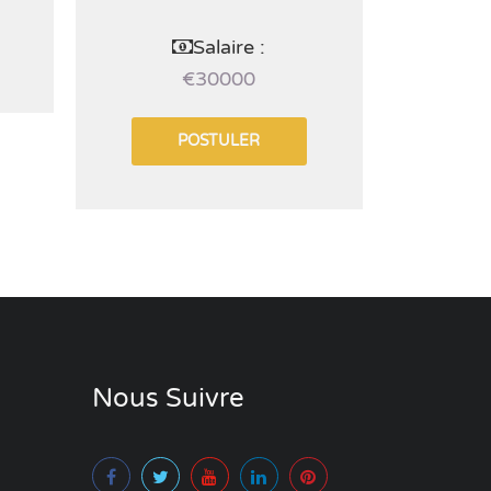
CDI
Salaire :
€30000
POSTULER
Nous Suivre