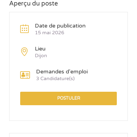
Aperçu du poste
Date de publication
15 mai 2026
Lieu
Dijon
Demandes d'emploi
3 Candidature(s)
POSTULER