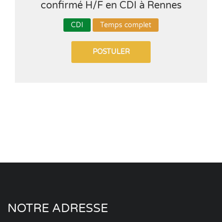
confirmé H/F en CDI à Rennes
CDI
Temps complet
POSTULER
NOTRE ADRESSE