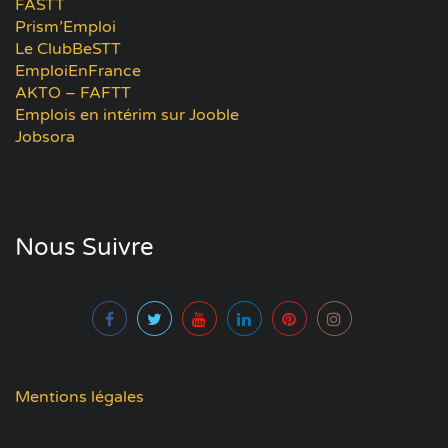
FASTT
Prism’Emploi
Le ClubBeSTT
EmploiEnFrance
AKTO – FAFTT
Emplois en intérim sur Jooble
Jobsora
Nous Suivre
Mentions légales