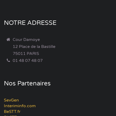
NOTRE ADRESSE
Cour Damoye
12 Place de la Bastille
75011 PARIS
01 48 07 48 07
Nos Partenaires
SevGen
Interiminfo.com
BeSTT.fr