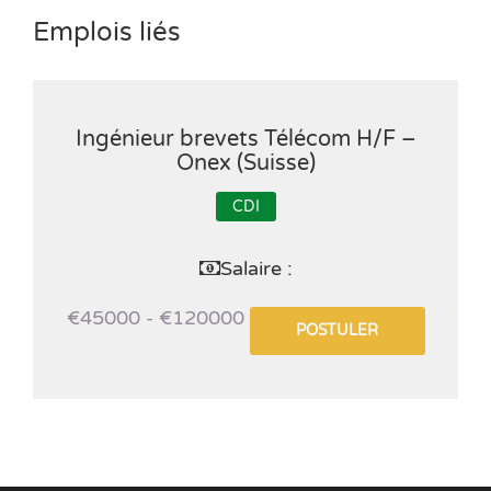
Emplois liés
Ingénieur brevets Télécom H/F –
Onex (Suisse)
CDI
Salaire :
€45000 - €120000
POSTULER