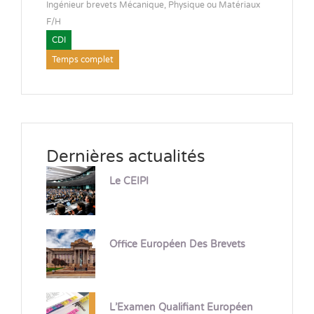
Ingénieur brevets Mécanique, Physique ou Matériaux
F/H
CDI
Temps complet
Dernières actualités
Le CEIPI
Office Européen Des Brevets
L’Examen Qualifiant Européen