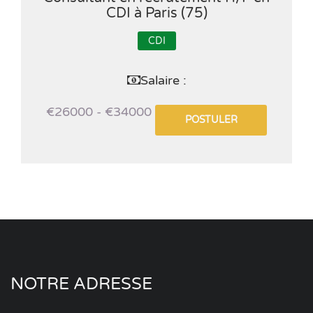
CDI à Paris (75)
CDI
Salaire :
€26000 - €34000
POSTULER
NOTRE ADRESSE