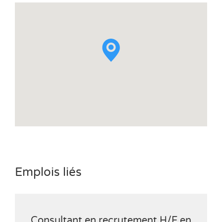
Emplois liés
Consultant en recrutement H/F en