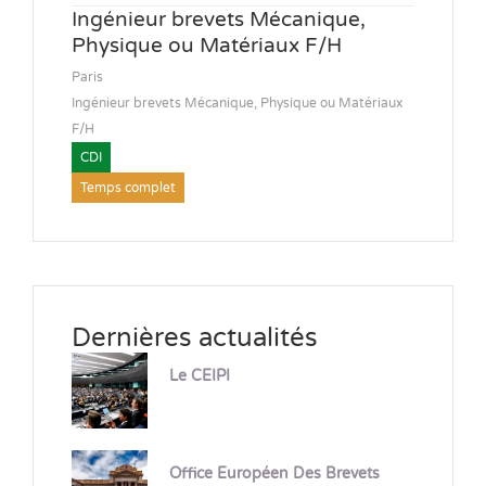
Ingénieur brevets Mécanique,
Physique ou Matériaux F/H
Paris
Ingénieur brevets Mécanique, Physique ou Matériaux
F/H
CDI
Temps complet
Dernières actualités
Le CEIPI
Office Européen Des Brevets