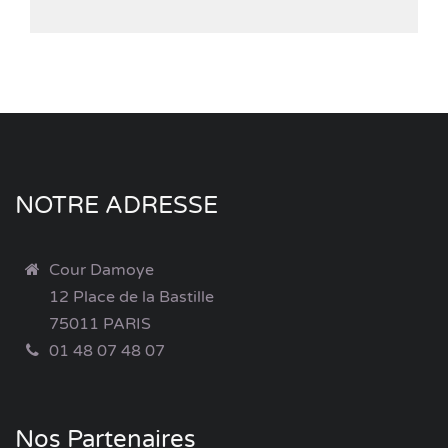
NOTRE ADRESSE
Cour Damoye
12 Place de la Bastille
75011 PARIS
01 48 07 48 07
Nos Partenaires