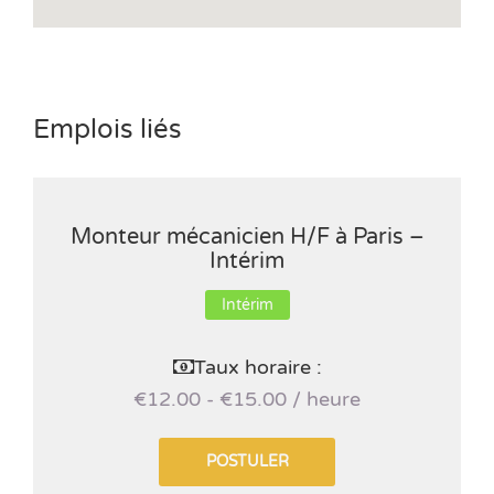
Emplois liés
Monteur mécanicien H/F à Paris –
Intérim
Intérim
Taux horaire :
€12.00 - €15.00 / heure
POSTULER