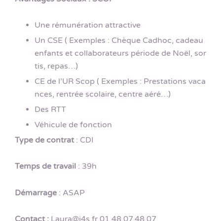
Une rémunération attractive
Un CSE ( Exemples : Chèque Cadhoc, cadeau
enfants et collaborateurs période de Noël, sor
tis, repas…)
CE de l’UR Scop ( Exemples : Prestations vaca
nces, rentrée scolaire, centre aéré…)
Des RTT
Véhicule de fonction
Type de contrat
: CDI
Temps de travail
: 39h
Démarrage
: ASAP
Contact :
Laura@j4s.fr 01.48.07.48.07