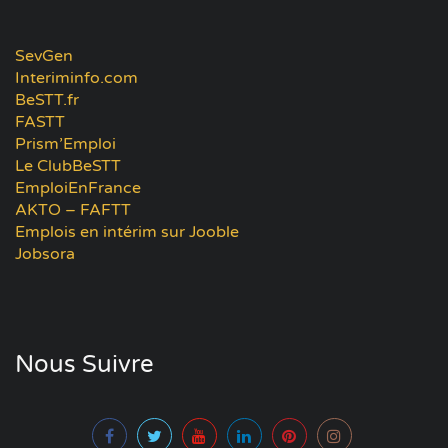
SevGen
Interiminfo.com
BeSTT.fr
FASTT
Prism’Emploi
Le ClubBeSTT
EmploiEnFrance
AKTO – FAFTT
Emplois en intérim sur Jooble
Jobsora
Nous Suivre