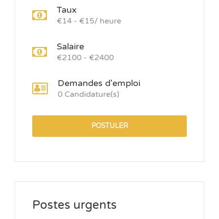
Taux
€14 - €15/ heure
Salaire
€2100 - €2400
Demandes d'emploi
0 Candidature(s)
POSTULER
Postes urgents