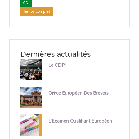
CDI
Temps complet
Dernières actualités
Le CEIPI
Office Européen Des Brevets
L’Examen Qualifiant Européen