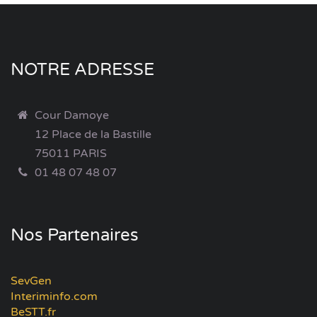
NOTRE ADRESSE
Cour Damoye
12 Place de la Bastille
75011 PARIS
01 48 07 48 07
Nos Partenaires
SevGen
Interiminfo.com
BeSTT.fr