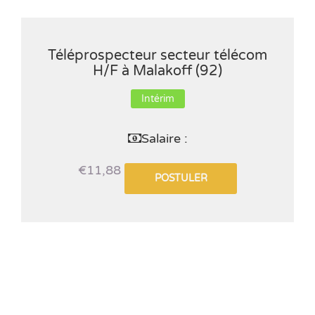
Téléprospecteur secteur télécom
H/F à Malakoff (92)
Intérim
Salaire :
€11,88
POSTULER