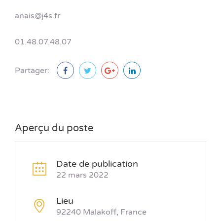
anais@j4s.fr
01.48.07.48.07
Partager:
Aperçu du poste
Date de publication
22 mars 2022
Lieu
92240 Malakoff, France