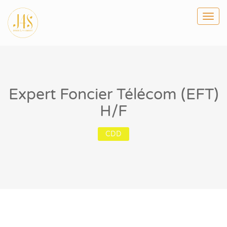
Togg
navi
Expert Foncier Télécom (EFT)
H/F
CDD