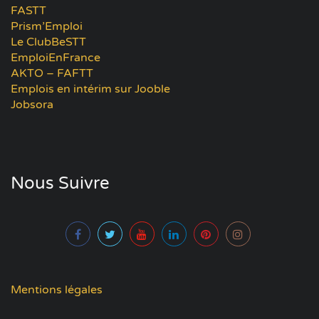
FASTT
Prism’Emploi
Le ClubBeSTT
EmploiEnFrance
AKTO – FAFTT
Emplois en intérim sur Jooble
Jobsora
Nous Suivre
Mentions légales