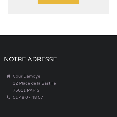
NOTRE ADRESSE
Cour Damoye
12 Place de la Bastille
75011 PARIS
01 48 07 48 07