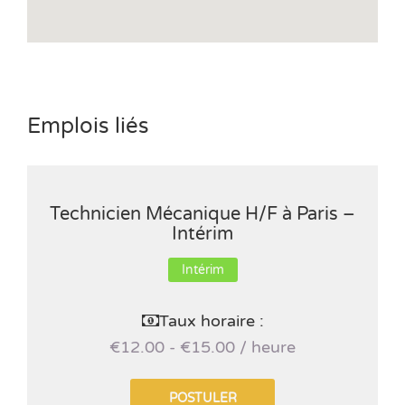
Emplois liés
Technicien Mécanique H/F à Paris –
Intérim
Intérim
Taux horaire :
€12.00 - €15.00 / heure
POSTULER