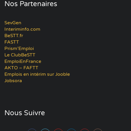
Nos Partenaires
SevGen
Interiminfo.com
BeSTT.fr
FASTT
Prism’Emploi
Le ClubBeSTT
EmploiEnFrance
AKTO – FAFTT
Emplois en intérim sur Jooble
Jobsora
Nous Suivre