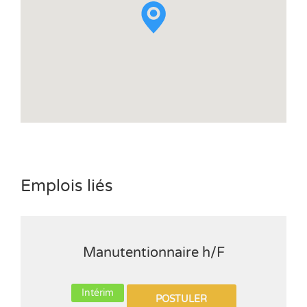
Emplois liés
Manutentionnaire h/F
Intérim
POSTULER