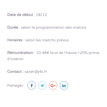
Date de début
: 18/12
Durée
: selon la programmation des matchs
Horaires
: selon les matchs prévus
Rémunération
: 10.48€ brut de l’heure +20% prime
d’intérim
Contact
:
sarah@j4s.fr
Partager: