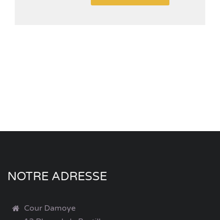
NOTRE ADRESSE
Cour Damoye