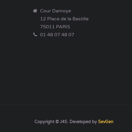
Cour Damoye
12 Place de la Bastille
75011 PARIS
01 48 07 48 07
Copyright © J4S. Developed by
SevGen