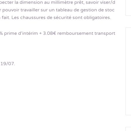
pecter la dimension au millimètre prêt, savoir viser/d
our pouvoir travailler sur un tableau de gestion de stoc
n fait. Les chaussures de sécurité sont obligatoires.
0% prime d’intérim + 3.08€ remboursement transport
 19/07.