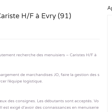
A
ariste H/F à Evry (91)
crutement recherche des menuisiers – Caristes H/F à
argement de marchandises JO, faire la gestion des s
cer l’équipe logistique.
eux des consignes. Les débutants sont acceptés. Vo
Il est exigé d’avoir des connaissances en menuiserie