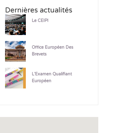
Dernières actualités
Le CEIPI
Office Européen Des
Brevets
L’Examen Qualifiant
Européen