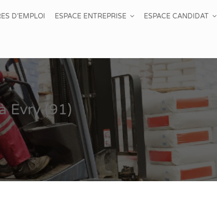
ES D’EMPLOI
ESPACE ENTREPRISE
ESPACE CANDIDAT
à Evry (91)