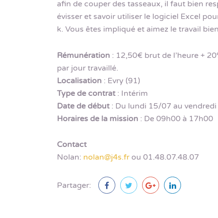
afin de couper des tasseaux, il faut bien res
évisser et savoir utiliser le logiciel Excel p
k. Vous êtes impliqué et aimez le travail bie
Rémunération
: 12,50€ brut de l’heure + 2
par jour travaillé.
Localisation
: Evry (91)
Type de contrat
: Intérim
Date de début
: Du lundi 15/07 au vendredi
Horaires de la mission
: De 09h00 à 17h00
Contact
Nolan:
nolan@j4s.fr
ou 01.48.07.48.07
Partager: