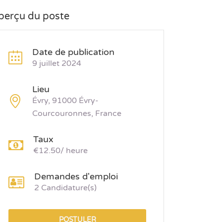
perçu du poste
Date de publication
9 juillet 2024
Lieu
Évry, 91000 Évry-
Courcouronnes, France
Taux
€12.50/ heure
Demandes d'emploi
2 Candidature(s)
POSTULER