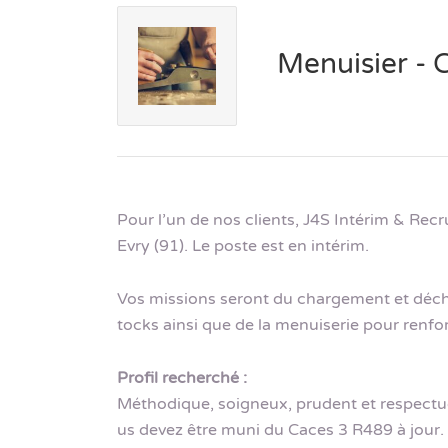
Menuisier - C
Pour l’un de nos clients, J4S Intérim & Re
Evry (91). Le poste est en intérim.
Vos missions seront du chargement et déch
tocks ainsi que de la menuiserie pour renfor
Profil recherché :
Méthodique, soigneux, prudent et respectu
us devez être muni du Caces 3 R489 à jour. 