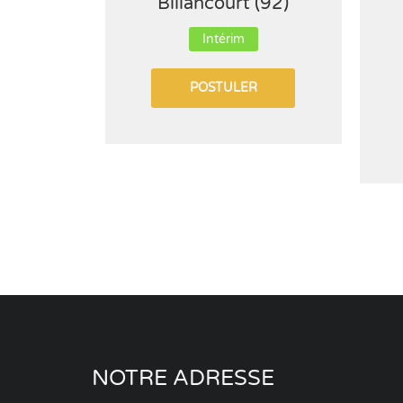
Billancourt (92)
Intérim
POSTULER
NOTRE ADRESSE