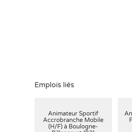
Emplois liés
Animateur Sportif
An
Accrobranche Mobile
F
(H/F) à Boulogne-