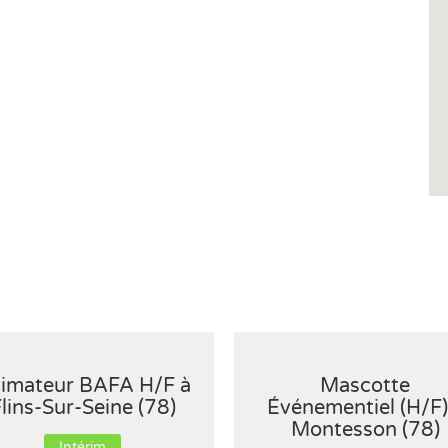
imateur BAFA H/F à
Mascotte
lins-Sur-Seine (78)
Événementiel (H/F)
Montesson (78)
Intérim