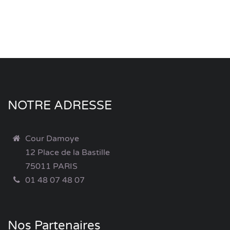
NOTRE ADRESSE
Cour Damoye
12 Place de la Bastille
75011 PARIS
01 48 07 48 07
Nos Partenaires