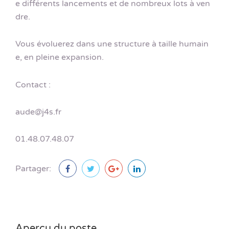
e différents lancements et de nombreux lots à ven
dre.
Vous évoluerez dans une structure à taille humain
e, en pleine expansion.
Contact :
aude@j4s.fr
01.48.07.48.07
Partager:
Aperçu du poste