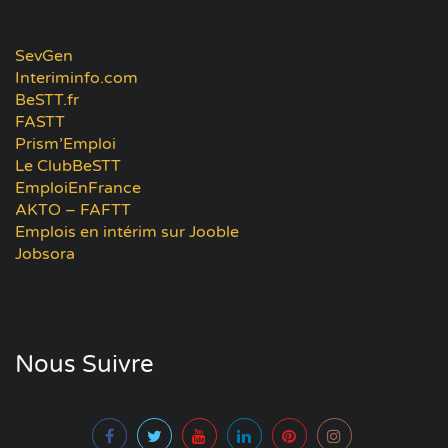
SevGen
Interiminfo.com
BeSTT.fr
FASTT
Prism’Emploi
Le ClubBeSTT
EmploiEnFrance
AKTO – FAFTT
Emplois en intérim sur Jooble
Jobsora
Nous Suivre