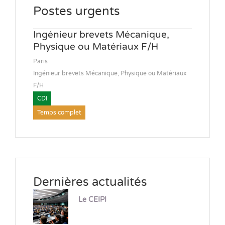
Postes urgents
Ingénieur brevets Mécanique,
Physique ou Matériaux F/H
Paris
Ingénieur brevets Mécanique, Physique ou Matériaux
F/H
CDI
Temps complet
Dernières actualités
Le CEIPI