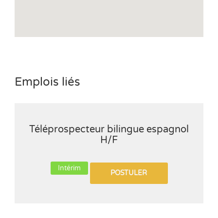
Emplois liés
Téléprospecteur bilingue espagnol
H/F
Intérim
POSTULER