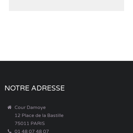
NOTRE ADRESSE
Cour Damoye
12 Place de la Bastille
75011 PARIS
01 48 07 48 07