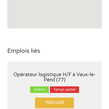
Emplois liés
Opérateur logistique H/F à Vaux-le-
Pénil (77)
Intérim
Temps partiel
POSTULER