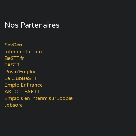
Nos Partenaires
SevGen
Interiminfo.com
BeSTT.fr
FASTT
Prism’Emploi
Le ClubBeSTT
EmploiEnFrance
AKTO – FAFTT
Emplois en intérim sur Jooble
Jobsora