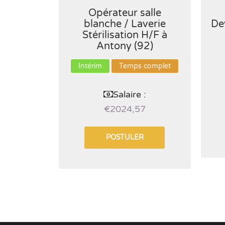
Opérateur salle
blanche / Laverie
De
Stérilisation H/F à
Antony (92)
Intérim
Temps complet
Salaire :
€2024,57
POSTULER