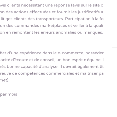
is clients nécessitant une réponse (avis sur le site o
n des actions effectuées et fournir les justificatifs a
 litiges clients des transporteurs. Participation à la fo
on des commandes marketplaces et veiller à la quali
tion en remontant les erreurs anomalies ou manques.
tifier d’une expérience dans le e-commerce, posséder
ité d’écoute et de conseil, un bon esprit d’équipe, l
très bonne capacité d’analyse. Il devrait également êt
re preuve de compétences commerciales et maîtriser pa
net).
 par mois