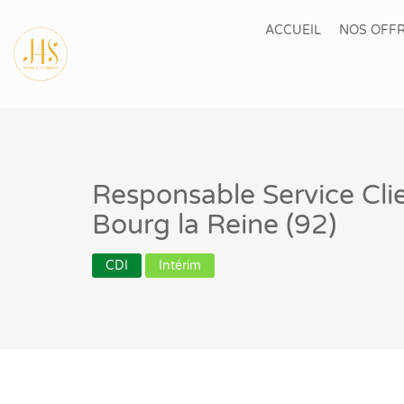
ACCUEIL
NOS OFFR
Responsable Service Cli
Bourg la Reine (92)
CDI
Intérim