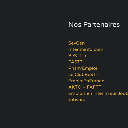
Nos Partenaires
SevGen
Interiminfo.com
BeSTT.fr
FASTT
Prism’Emploi
Le ClubBeSTT
EmploiEnFrance
AKTO – FAFTT
Emplois en intérim sur Joob
Jobsora