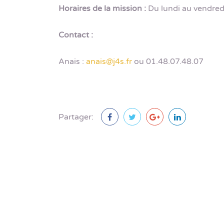
Horaires de la mission :
Du lundi au vendred
Contact :
Anais :
anais@j4s.fr
ou 01.48.07.48.07
Partager: