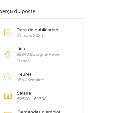
perçu du poste
Date de publication
21 mars 2024
Lieu
92340 Bourg-la-Reine,
France
Heures
35h / semaine
Salaire
€2500 - €2700
Demandes d'emploi