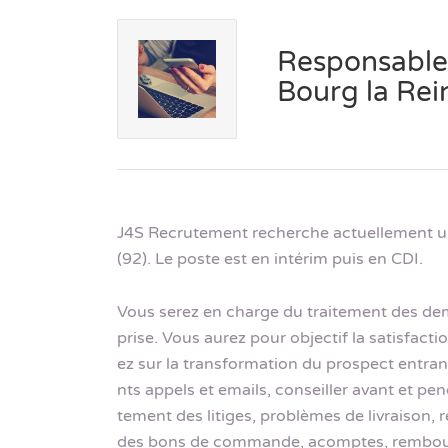
Responsable 
Bourg la Rei
J4S Recrutement recherche actuellement un
(92). Le poste est en intérim puis en CDI.
Vous serez en charge du traitement des dem
prise. Vous aurez pour objectif la satisfactio
ez sur la transformation du prospect entrant
nts appels et emails, conseiller avant et pend
tement des litiges, problèmes de livraison,
des bons de commande, acomptes, rembourse