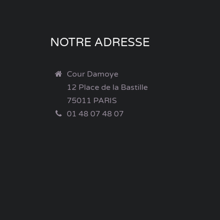
NOTRE ADRESSE
Cour Damoye
12 Place de la Bastille
75011 PARIS
01 48 07 48 07