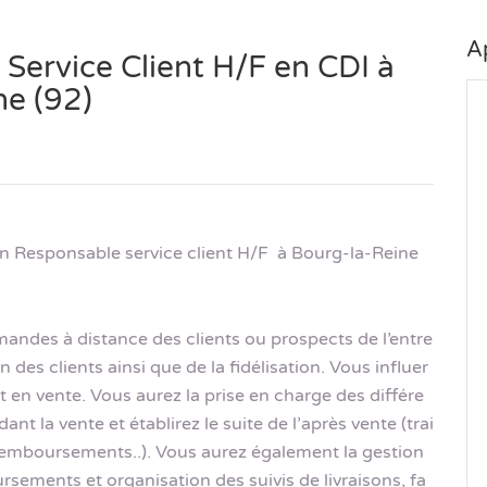
A
Service Client H/F en CDI à
ne (92)
 Responsable service client H/F à Bourg-la-Reine
andes à distance des clients ou prospects de l’entre
n des clients ainsi que de la fidélisation. Vous influer
 en vente. Vous aurez la prise en charge des différe
ant la vente et établirez le suite de l’après vente (trai
 remboursements..). Vous aurez également la gestion
ments et organisation des suivis de livraisons, fa