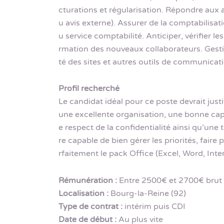
cturations et régularisation. Répondre aux av
u avis externe). Assurer de la comptabilisatio
u service comptabilité. Anticiper, vérifier les
rmation des nouveaux collaborateurs. Gesti
té des sites et autres outils de communica
Profil recherché
Le candidat idéal pour ce poste devrait jus
une excellente organisation, une bonne capac
e respect de la confidentialité ainsi qu’une 
re capable de bien gérer les priorités, fai
rfaitement le pack Office (Excel, Word, Inter
Rémunération :
Entre 2500€ et 2700€ brut
Localisation :
Bourg-la-Reine (92)
Type de contrat :
intérim puis CDI
Date de début :
Au plus vite