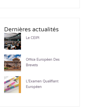
Dernières actualités
Le CEIPI
Office Européen Des
Brevets
L’Examen Qualifiant
Européen