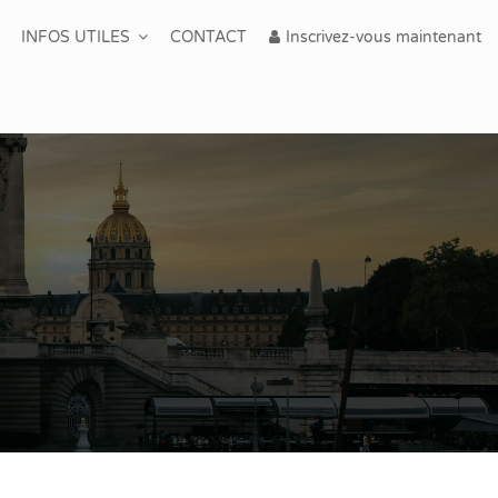
INFOS UTILES
CONTACT
Inscrivez-vous maintenant