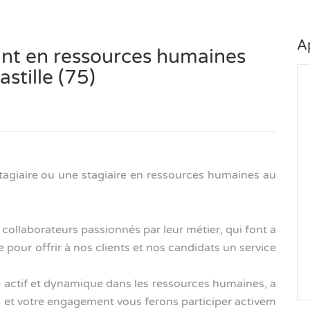
A
ant en ressources humaines
astille (75)
agiaire ou une stagiaire en ressources humaines au
 collaborateurs passionnés par leur métier, qui font a
e pour offrir à nos clients et nos candidats un service
e actif et dynamique dans les ressources humaines, a
 et votre engagement vous ferons participer activem