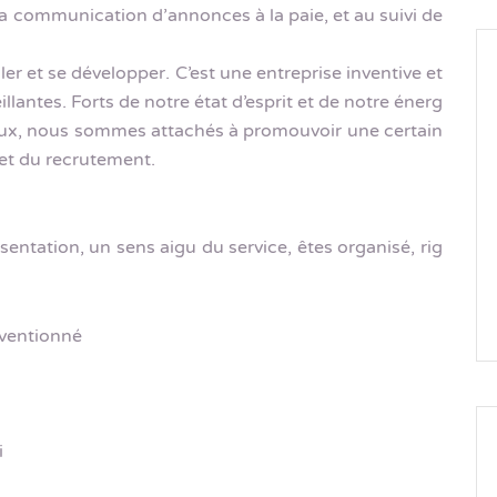
la communication d’annonces à la paie, et au suivi de
iller et se développer. C’est une entreprise inventive et
lantes. Forts de notre état d’esprit et de notre énerg
rieux, nous sommes attachés à promouvoir une certain
et du recrutement.
sentation, un sens aigu du service, êtes organisé, rig
ventionné
i