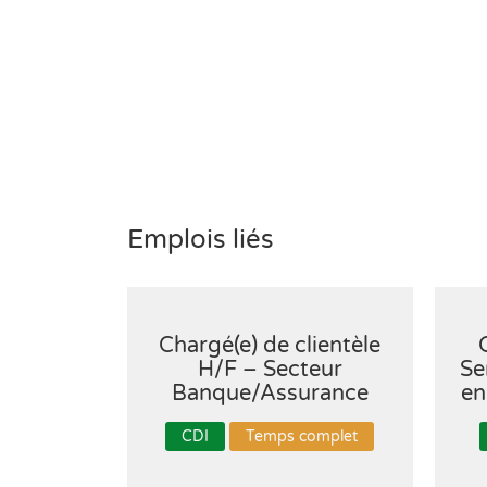
Emplois liés
Chargé(e) de clientèle
H/F – Secteur
Se
Banque/Assurance
en
CDI
Temps complet