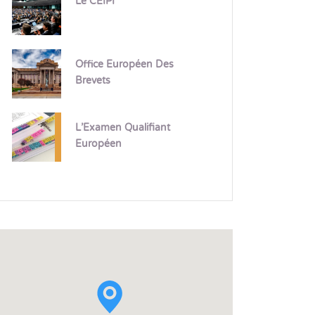
Le CEIPI
Office Européen Des
Brevets
L’Examen Qualifiant
Européen