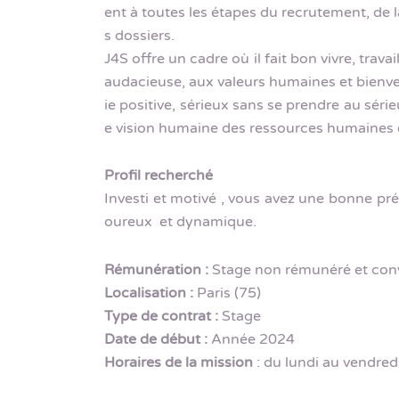
ent à toutes les étapes du recrutement, de 
s dossiers.
J4S offre un cadre où il fait bon vivre, trava
audacieuse, aux valeurs humaines et bienveil
ie positive, sérieux sans se prendre au sé
e vision humaine des ressources humaines 
Profil recherché
Investi et motivé , vous avez une bonne pré
oureux et dynamique.
Rémunération :
Stage non rémunéré et con
Localisation :
Paris (75)
Type de contrat :
Stage
Date de début :
Année 2024
Horaires de la mission
: du lundi au vendred