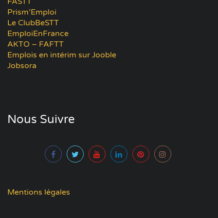
FASTT
Prism’Emploi
Le ClubBeSTT
EmploiEnFrance
AKTO – FAFTT
Emplois en intérim sur Jooble
Jobsora
Nous Suivre
Mentions légales