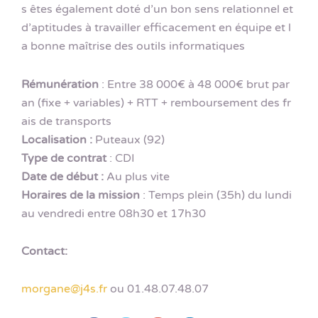
s êtes également doté d’un bon sens relationnel et
d’aptitudes à travailler efficacement en équipe et l
a bonne maîtrise des outils informatiques
Rémunération
: Entre 38 000€ à 48 000€ brut par
an (fixe + variables) + RTT + remboursement des fr
ais de transports
Localisation :
Puteaux (92)
Type de contrat
: CDI
Date de début :
Au plus vite
Horaires de la mission
: Temps plein (35h) du lundi
au vendredi entre 08h30 et 17h30
Contact:
morgane@j4s.fr
ou 01.48.07.48.07