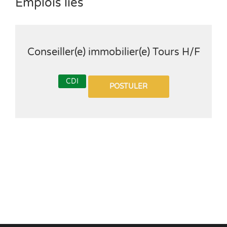
Emplois liés
Conseiller(e) immobilier(e) Tours H/F
CDI
POSTULER