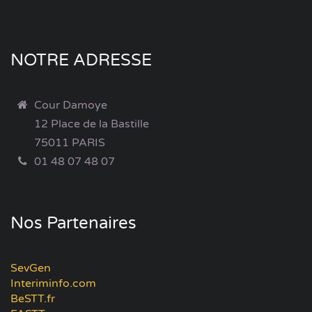
NOTRE ADRESSE
Cour Damoye
12 Place de la Bastille
75011 PARIS
01 48 07 48 07
Nos Partenaires
SevGen
Interiminfo.com
BeSTT.fr