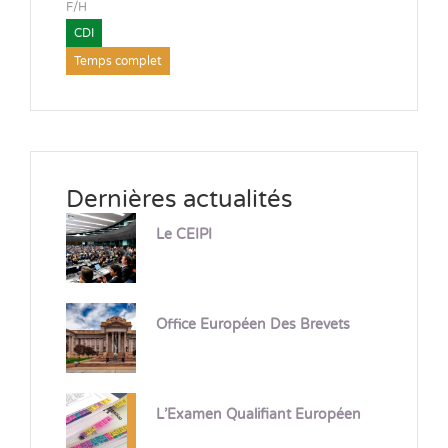
F/H
CDI
Temps complet
Dernières actualités
Le CEIPI
Office Européen Des Brevets
L’Examen Qualifiant Européen