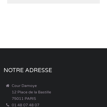
NOTRE ADRESSE
Cour Damoye
12 Place de la Bastille
75011 PARIS
01 48 07 48 07