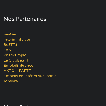
Nos Partenaires
SevGen
Interiminfo.com
BeSTT.fr
FASTT
Prism’Emploi
Le ClubBeSTT
EmploiEnFrance
AKTO – FAFTT
Emplois en intérim sur Jooble
Jobsora