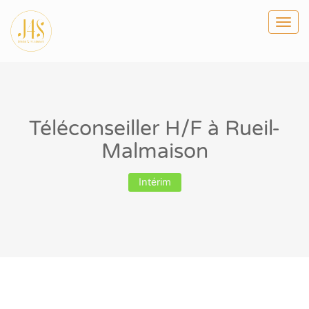
Togg
navi
Téléconseiller H/F à Rueil-
Malmaison
Intérim