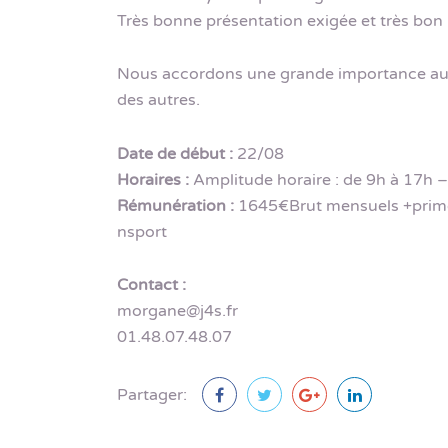
Très bonne présentation exigée et très bon
Nous accordons une grande importance aux sof
des autres.
Date de début :
22/08
Horaires :
Amplitude horaire : de 9h à 17h 
Rémunération :
1645€Brut mensuels +primes
nsport
Contact :
morgane@j4s.fr
01.48.07.48.07
Partager: