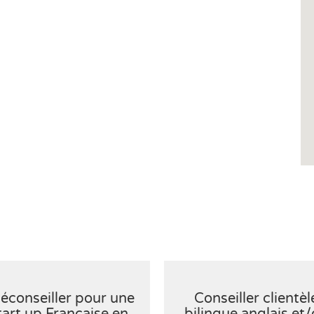
léconseiller pour une
Conseiller clientèl