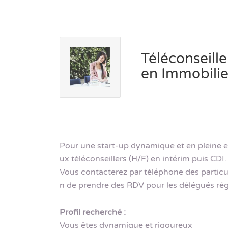
Téléconseill
en Immobilie
Pour une start-up dynamique et en pleine ex
ux téléconseillers (H/F) en intérim puis CDI.
Vous contacterez par téléphone des particulie
n de prendre des RDV pour les délégués régi
Profil recherché :
Vous êtes dynamique et rigoureux