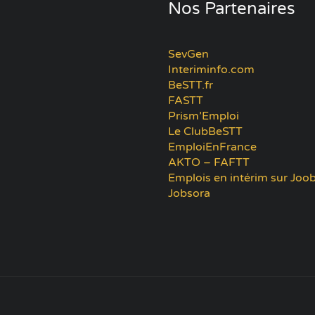
Nos Partenaires
SevGen
Interiminfo.com
BeSTT.fr
FASTT
Prism’Emploi
Le ClubBeSTT
EmploiEnFrance
AKTO – FAFTT
Emplois en intérim sur Joob
Jobsora