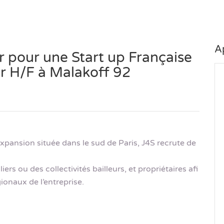
A
er pour une Start up Française
r H/F à Malakoff 92
pansion située dans le sud de Paris, J4S recrute de
rs ou des collectivités bailleurs, et propriétaires afi
onaux de l’entreprise.