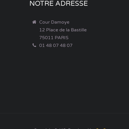
NOTRE ADRESSE
Cour Damoye
12 Place de la Bastille
75011 PARIS
01 48 07 48 07