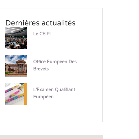
Dernières actualités
Le CEIPI
Office Européen Des
Brevets
L’Examen Qualifiant
Européen