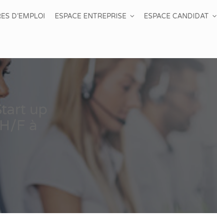
ES D’EMPLOI
ESPACE ENTREPRISE
ESPACE CANDIDAT
Start up
 H/F à