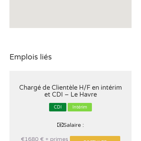
Emplois liés
Chargé de Clientèle H/F en intérim
et CDI – Le Havre
CDI
Intérim
Salaire :
€1680 € + primes