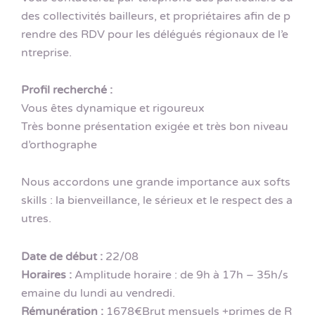
des collectivités bailleurs, et propriétaires afin de p
rendre des RDV pour les délégués régionaux de l’e
ntreprise.
Profil recherché :
Vous êtes dynamique et rigoureux
Très bonne présentation exigée et très bon niveau
d’orthographe
Nous accordons une grande importance aux softs
skills : la bienveillance, le sérieux et le respect des a
utres.
Date de début :
22/08
Horaires :
Amplitude horaire : de 9h à 17h – 35h/s
emaine du lundi au vendredi.
Rémunération :
1678€Brut mensuels +primes de R