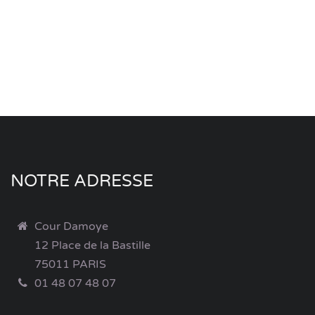
NOTRE ADRESSE
Cour Damoye
12 Place de la Bastille
75011 PARIS
01 48 07 48 07