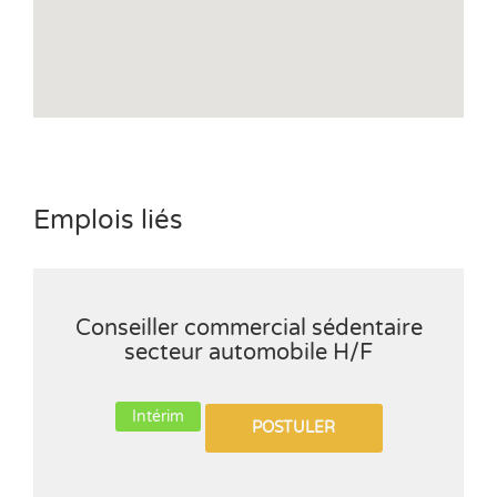
Emplois liés
Conseiller commercial sédentaire
secteur automobile H/F
Intérim
POSTULER