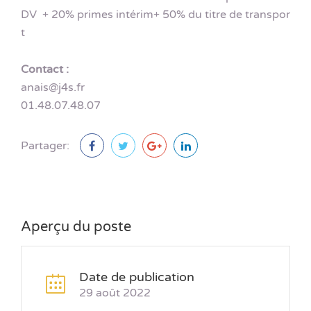
DV + 20% primes intérim+ 50% du titre de transpor
t
Contact :
anais@j4s.fr
01.48.07.48.07
Partager:
Aperçu du poste
Date de publication
29 août 2022