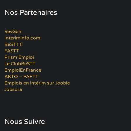
Nos Partenaires
SevGen
Interiminfo.com
BeSTT.fr
FASTT
Prism’Emploi
Le ClubBeSTT
EmploiEnFrance
AKTO – FAFTT
Emplois en intérim sur Jooble
Jobsora
Nous Suivre