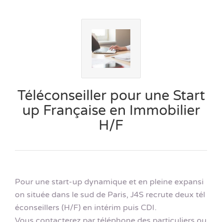
Téléconseiller pour une Start
up Française en Immobilier
H/F
Pour une start-up dynamique et en pleine expansi
on située dans le sud de Paris, J4S recrute deux tél
éconseillers (H/F) en intérim puis CDI.
Vous contacterez par téléphone des particuliers ou