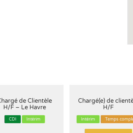
hargé de Clientèle
Chargé(e) de client
H/F – Le Havre
H/F
CDI
Intérim
Intérim
Temps compl