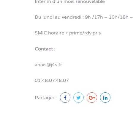
Intérim d’un mois renouvelable
Du lundi au vendredi : 9h /17h – 10h/18h 
SMIC horaire + prime/rdv pris
Contact :
anais@j4s.fr
01.48.07.48.07
Partager: