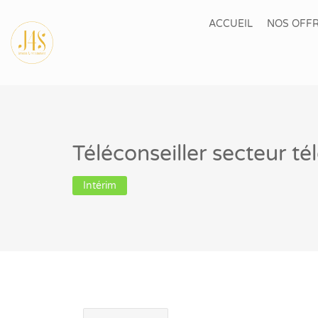
ACCUEIL
NOS OFFR
Téléconseiller secteur t
Intérim