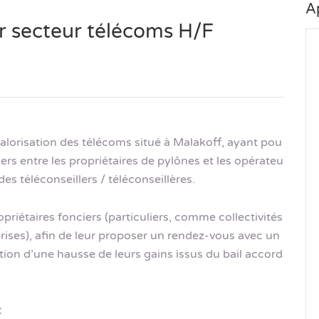
A
er secteur télécoms H/F
valorisation des télécoms situé à Malakoff, ayant pou
ciers entre les propriétaires de pylônes et les opérateu
des téléconseillers / téléconseillères.
riétaires fonciers (particuliers, comme collectivités
prises), afin de leur proposer un rendez-vous avec un
tion d’une hausse de leurs gains issus du bail accord
: