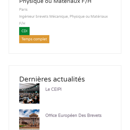
Physique ou Matériaux F/H
Paris
Ingénieur brevets Mécanique, Physique ou Matériaux
F/H
CDI
Temps complet
Dernières actualités
Le CEIPI
Office Européen Des Brevets