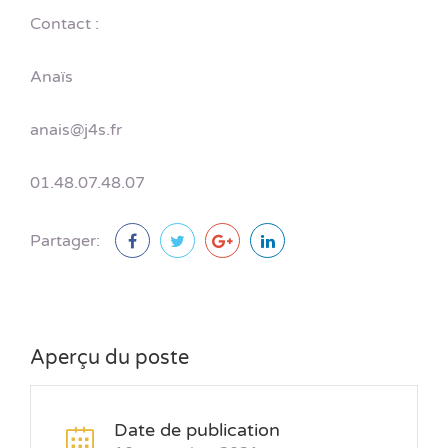
Contact :
Anaïs
anais@j4s.fr
01.48.07.48.07
Partager:
Aperçu du poste
Date de publication