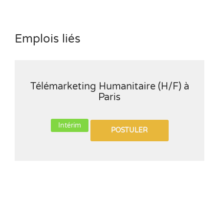
Emplois liés
Télémarketing Humanitaire (H/F) à
Paris
Intérim
POSTULER