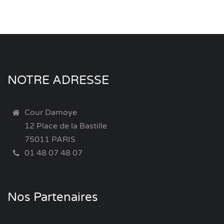
NOTRE ADRESSE
Cour Damoye
12 Place de la Bastille
75011 PARIS
01 48 07 48 07
Nos Partenaires