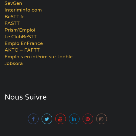
SevGen
Interiminfo.com
BeSTT.fr
FASTT
Prism’Emploi
Le ClubBeSTT
EmploiEnFrance
AKTO – FAFTT
Emplois en intérim sur Jooble
Jobsora
Nous Suivre