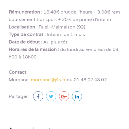
Rémunération :
16,48€ brut de l’heure + 3.08€ rem
boursement transport + 20% de prime d’intérim.
Localisation :
Rueil-Malmaison (92)
Type de contrat :
Intérim de 1 mois.
Date de début :
Au plus tôt
Horaires de la mission :
du lundi au vendredi de 09
h00 à 18h00.
Contact
Morgane:
morgane@j4s.fr
ou 01.48.07.48.07
Partager: