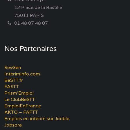
12 Place de la Bastille
75011 PARIS
01 48 07 48 07
Nos Partenaires
SevGen
Interiminfo.com
BeSTT.fr
FASTT
Prism’Emploi
Le ClubBeSTT
EmploiEnFrance
AKTO – FAFTT
Emplois en intérim sur Jooble
Jobsora