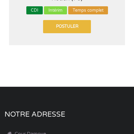
CDI
Intérim
Temps complet
POSTULER
NOTRE ADRESSE
Cour Damoye