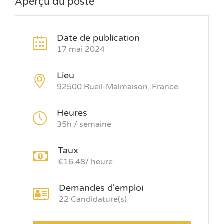
Aperçu du poste
Date de publication
17 mai 2024
Lieu
92500 Rueil-Malmaison, France
Heures
35h / semaine
Taux
€16.48/ heure
Demandes d'emploi
22 Candidature(s)