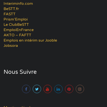
Interiminfo.com
BeSTT.fr
FASTT
Prism’Emploi
Le ClubBeSTT
EmploiEnFrance
AKTO – FAFTT
Emplois en intérim sur Jooble
Jobsora
Nous Suivre