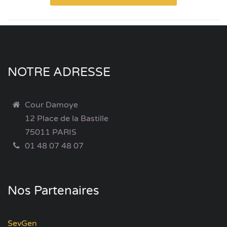
NOTRE ADRESSE
Cour Damoye
12 Place de la Bastille
75011 PARIS
01 48 07 48 07
Nos Partenaires
SevGen