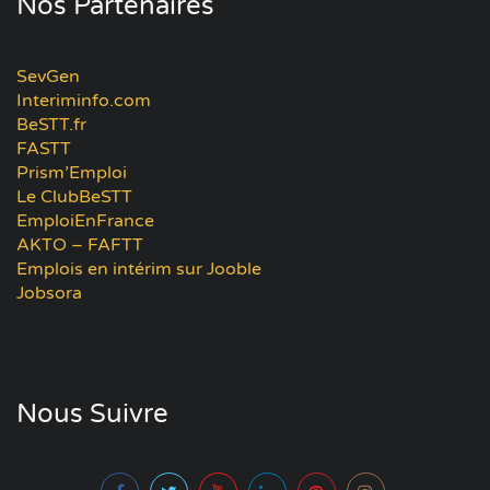
Nos Partenaires
SevGen
Interiminfo.com
BeSTT.fr
FASTT
Prism’Emploi
Le ClubBeSTT
EmploiEnFrance
AKTO – FAFTT
Emplois en intérim sur Jooble
Jobsora
Nous Suivre