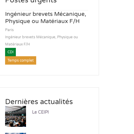
Postes urgents
Ingénieur brevets Mécanique,
Physique ou Matériaux F/H
Paris
Ingénieur brevets Mécanique, Physique ou
Matériaux F/H
CDI
Temps complet
Dernières actualités
Le CEIPI