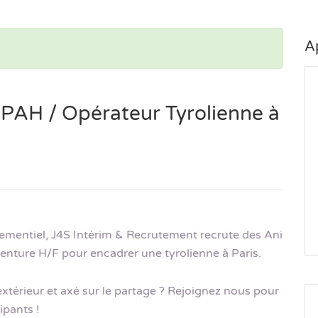
A
PAH / Opérateur Tyrolienne à
énementiel, J4S Intérim & Recrutement recrute des Ani
nture H/F pour encadrer une tyrolienne à Paris.
xtérieur et axé sur le partage ? Rejoignez nous pour
ipants !