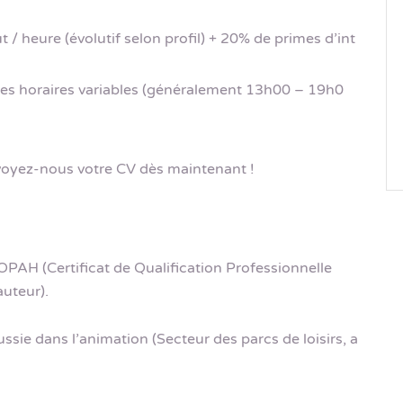
 / heure (évolutif selon profil) + 20% de primes d’int
des horaires variables (généralement 13h00 – 19h0
nvoyez-nous votre CV dès maintenant !
PAH (Certificat de Qualification Professionnelle
uteur).
ssie dans l’animation (Secteur des parcs de loisirs, a