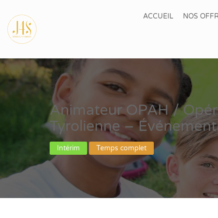
ACCUEIL
NOS OFFR
Animateur OPAH / Opér
Tyrolienne – Événementie
Intérim
Temps complet