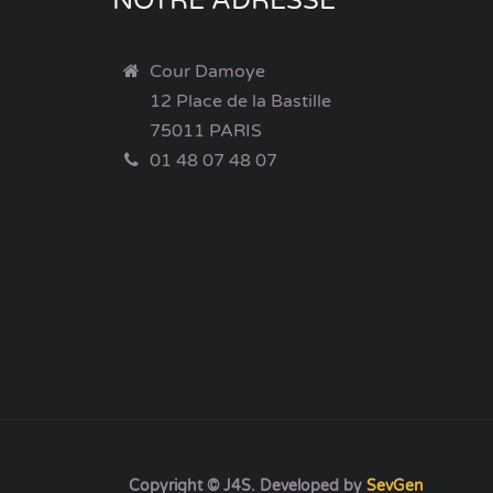
NOTRE ADRESSE
Cour Damoye
12 Place de la Bastille
75011 PARIS
01 48 07 48 07
Copyright © J4S. Developed by
SevGen