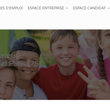
ES D’EMPLOI
ESPACE ENTREPRISE
ESPACE CANDIDAT
ateur
l Paris (75)