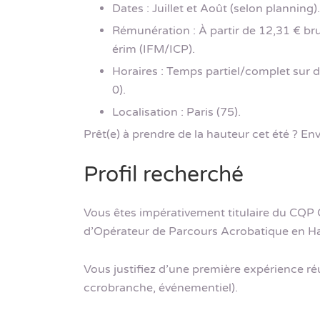
Dates : Juillet et Août (selon planning).
Rémunération : À partir de 12,31 € brut
érim (IFM/ICP).
Horaires : Temps partiel/complet sur 
0).
Localisation : Paris (75).
Prêt(e) à prendre de la hauteur cet été ? E
Profil recherché
Vous êtes impérativement titulaire du CQP O
d’Opérateur de Parcours Acrobatique en Ha
Vous justifiez d’une première expérience réu
ccrobranche, événementiel).