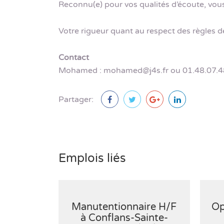
Reconnu(e) pour vos qualités d’écoute, vous 
Votre rigueur quant au respect des règles de
Contact
Mohamed : mohamed@j4s.fr ou 01.48.07.4
Partager:
Emplois liés
Manutentionnaire H/F
Op
à Conflans-Sainte-