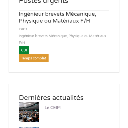
Postes urgents
Ingénieur brevets Mécanique,
Physique ou Matériaux F/H
Paris
Ingénieur brevets Mécanique, Physique ou Matériaux
F/H
CDI
Temps complet
Dernières actualités
Le CEIPI