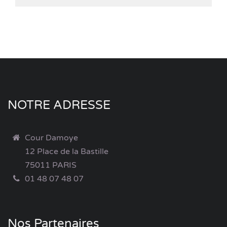
NOTRE ADRESSE
Cour Damoye
12 Place de la Bastille
75011 PARIS
01 48 07 48 07
Nos Partenaires