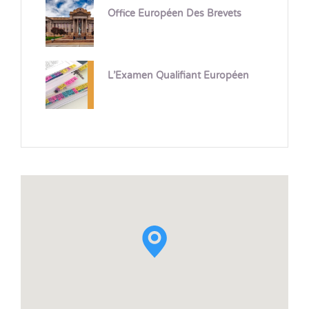
Office Européen Des Brevets
L’Examen Qualifiant Européen