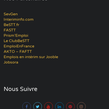
SevGen
Interiminfo.com
BeSTT.fr
FASTT
Prism’Emploi
Le ClubBeSTT
EmploiEnFrance
AKTO – FAFTT
Emplois en intérim sur Jooble
Jobsora
Nous Suivre