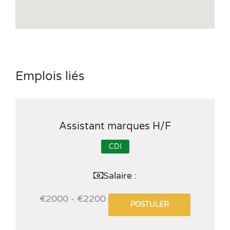
Emplois liés
Assistant marques H/F
CDI
Salaire :
€2000 - €2200
POSTULER