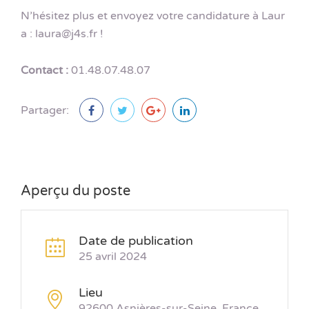
N’hésitez plus et envoyez votre candidature à Laur
a : laura@j4s.fr !
Contact :
01.48.07.48.07
Partager:
Aperçu du poste
Date de publication
25 avril 2024
Lieu
92600 Asnières-sur-Seine, France