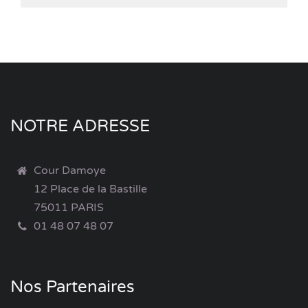
NOTRE ADRESSE
Cour Damoye
12 Place de la Bastille
75011 PARIS
01 48 07 48 07
Nos Partenaires