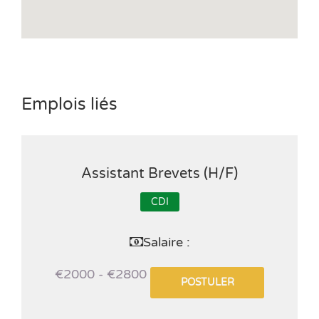
Emplois liés
Assistant Brevets (H/F)
CDI
Salaire :
€2000 - €2800
POSTULER