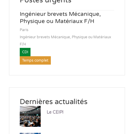
Postes urgents
Ingénieur brevets Mécanique,
Physique ou Matériaux F/H
Paris
Ingénieur brevets Mécanique, Physique ou Matériaux
F/H
CDI
Temps complet
Dernières actualités
Le CEIPI