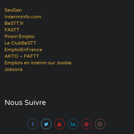
SevGen
Interiminfo.com
BeSTT.fr
FASTT
Prism’Emploi
Le ClubBeSTT
EmploiEnFrance
AKTO – FAFTT
Emplois en intérim sur Jooble
Jobsora
Nous Suivre