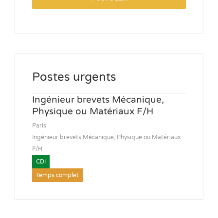
Postes urgents
Ingénieur brevets Mécanique,
Physique ou Matériaux F/H
Paris
Ingénieur brevets Mécanique, Physique ou Matériaux
F/H
CDI
Temps complet