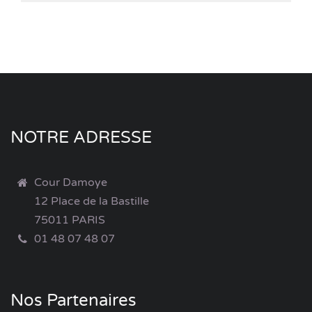
NOTRE ADRESSE
Cour Damoye
12 Place de la Bastille
75011 PARIS
01 48 07 48 07
Nos Partenaires