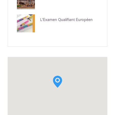
L’Examen Qualifiant Européen