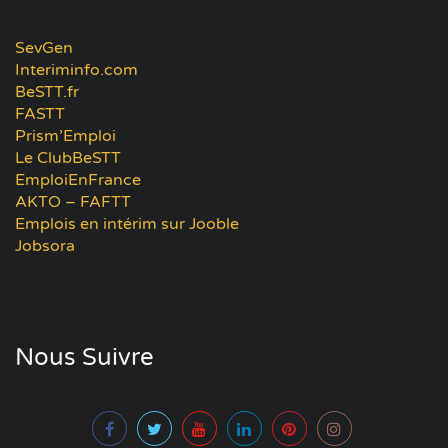
SevGen
Interiminfo.com
BeSTT.fr
FASTT
Prism’Emploi
Le ClubBeSTT
EmploiEnFrance
AKTO – FAFTT
Emplois en intérim sur Jooble
Jobsora
Nous Suivre