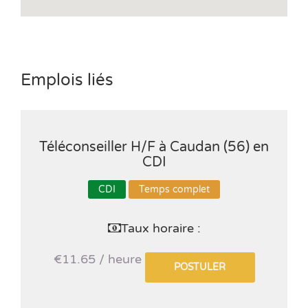
Emplois liés
Téléconseiller H/F à Caudan (56) en
CDI
CDI
Temps complet
Taux horaire :
€11.65 / heure
POSTULER