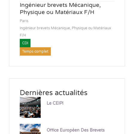
Ingénieur brevets Mécanique,
Physique ou Matériaux F/H
Paris
Ingénieur brevets Mécanique, Physique ou Matériaux
F/H
CDI
Temps complet
Dernières actualités
Le CEIPI
Office Européen Des Brevets