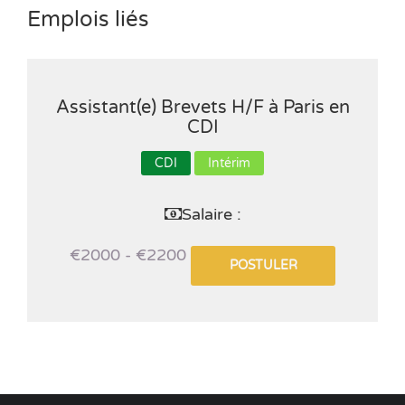
Emplois liés
Assistant(e) Brevets H/F à Paris en
CDI
CDI
Intérim
Salaire :
€2000 - €2200
POSTULER