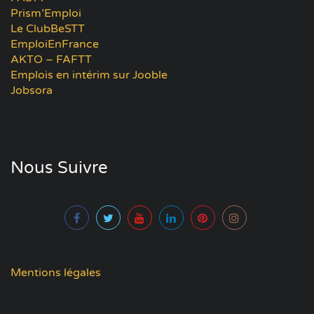
Prism’Emploi
Le ClubBeSTT
EmploiEnFrance
AKTO – FAFTT
Emplois en intérim sur Jooble
Jobsora
Nous Suivre
Mentions légales