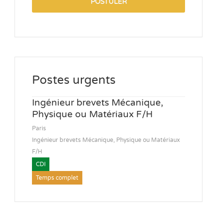
POSTULER
Postes urgents
Ingénieur brevets Mécanique,
Physique ou Matériaux F/H
Paris
Ingénieur brevets Mécanique, Physique ou Matériaux
F/H
CDI
Temps complet