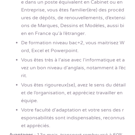
e dans un poste équivalent en Cabinet ou en
Entreprise, vous êtes familier(ère) des procéd
ures de dépôts, de renouvellements, d’extensi
ons de Marques, Dessins et Modèles, aussi bi
en en France qu’à l’étranger.
De formation niveau bac+2, vous maitrisez W
ord, Excel et Powerpoint.
Vous êtes très à l’aise avec l’informatique et a
vez un bon niveau d’anglais, notamment à l’éc
rit.
Vous êtes rigoureux(se), avez le sens du détail
et de l’organisation, et appréciez travailler en
équipe.
Votre faculté d’adaptation et votre sens des r
esponsabilités sont indispensables, reconnus
et appréciés.
Avantages
: 13e mois, transport remboursé à 50%