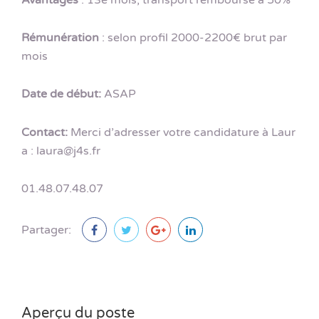
Rémunération
: selon profil 2000-2200€ brut par
mois
Date de début:
ASAP
Contact:
Merci d’adresser votre candidature à Laur
a : laura@j4s.fr
01.48.07.48.07
Partager:
Aperçu du poste