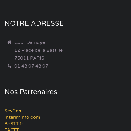
NOTRE ADRESSE
Cour Damoye
12 Place de la Bastille
75011 PARIS
01 48 07 48 07
Nos Partenaires
SevGen
Interiminfo.com
BeSTT.fr
FASTT